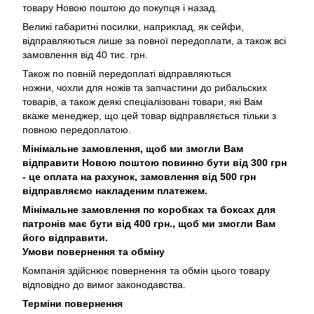
товару Новою поштою до покупця і назад.
Великі габаритні посилки, наприклад, як сейфи,
відправляються лише за повної передоплати, а також всі
замовлення від 40 тис. грн.
Також по повній передоплаті відправляються
ножни, чохли для ножів та запчастини до рибальских
товарів, а також деякі спеціалізовані товари, які Вам
вкаже менеджер, що цей товар відправляється тільки з
повною передоплатою.
Мінімальне замовлення, щоб ми змогли Вам
відправити Новою поштою повинно бути від 300 грн
- це оплата на рахунок, замовлення від 500 грн
відправляємо накладеним платежем.
Мінімальне замовлення по коробках та боксах для
патронів має бути від 400 грн., щоб ми змогли Вам
його відправити.
Умови повернення та обміну
Компанія здійснює повернення та обмін цього товару
відповідно до вимог законодавства.
Терміни повернення