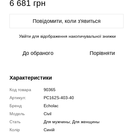
6 681 грн
Повідомити, коли з'явиться
Увійти
для відображення накопичувальної знижки
%
До обраного
Порівняти
Характеристики
Код товара
90365
Артикул:
PC162S-403-40
Бренд
Echolac
Модель
Civil
Стать
Для мужчины; Для женщины
Колір
Синій