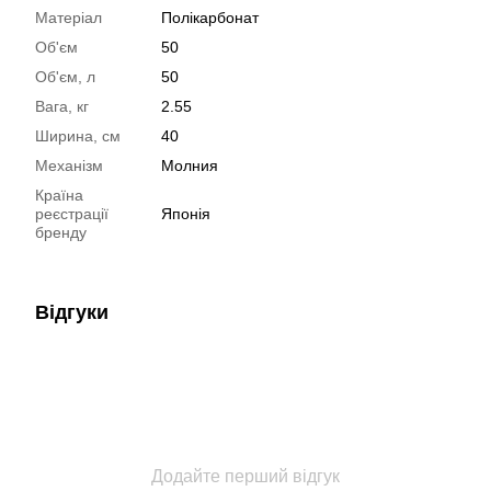
Матеріал
Полікарбонат
Об'єм
50
Об'єм, л
50
Вага, кг
2.55
Ширина, см
40
Механізм
Молния
Країна
реєстрації
Японія
бренду
Відгуки
Додайте перший відгук