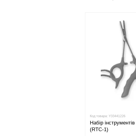
протяжки
Код товара: Y33441226
Набір інструментів
(RTC-1)