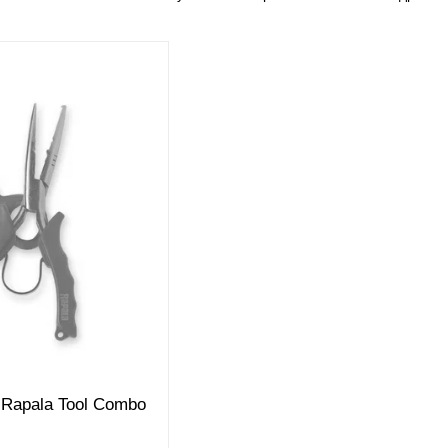
поплавця
 Rapala Tool Combo