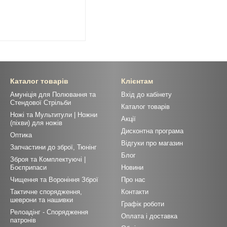
Каталог товарів
Клієнтам
Амуніція для Полювання та
Вхід до кабінету
Стендової Стрільби
Каталог товарів
Ножі та Мультитули | Ножни
Акції
(піхви) для ножів
Дисконтна програма
Оптика
Відгуки про магазин
Запчастини до зброї, Тюнінг
Блог
Зброя та Комплектуючі |
Боєприпаси
Новини
Чищення та Вороніння Зброї
Про нас
Тактичне спорядження,
Контакти
шеврони та нашивки
Графік роботи
Релоадінг - Спорядження
Оплата і доставка
патронів