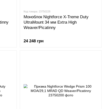
Код товара: 23750228
Моноблок Nightforce X-Treme Duty
tinny
UltraMount 34 мм Extra High
Weaver/Picatinny
24 248 грн