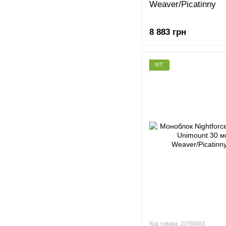
Weaver/Picatinny
8 883 грн
ХІТ
Код товара: 23750083