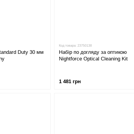
Код товара: 23750138
Standard Duty 30 мм
Набір по догляду за оптикою
ny
Nightforce Optical Cleaning Kit
1 481 грн