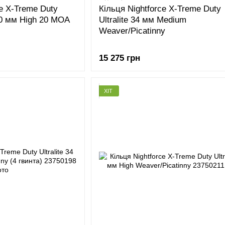
e X-Treme Duty
Кільця Nightforce X-Treme Duty
 30 мм High 20 МОА
Ultralite 34 мм Medium
Weaver/Picatinny
15 275 грн
ХІТ