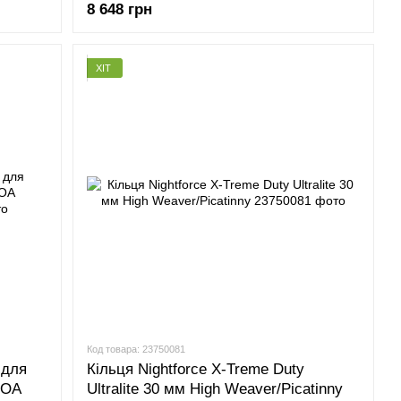
8 648 грн
ХІТ
Код товара: 23750081
 для
Кільця Nightforce X-Treme Duty
MOA
Ultralite 30 мм High Weaver/Picatinny