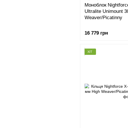
Моноблок Nightforc
Ultralite Unimount
Weaver/Picatinny
16 779 грн
ХІТ