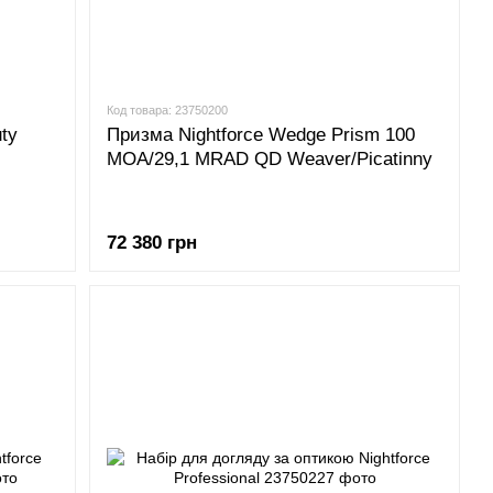
Код товара: 23750200
ty
Призма Nightforce Wedge Prism 100
MOA/29,1 MRAD QD Weaver/Picatinny
72 380 грн