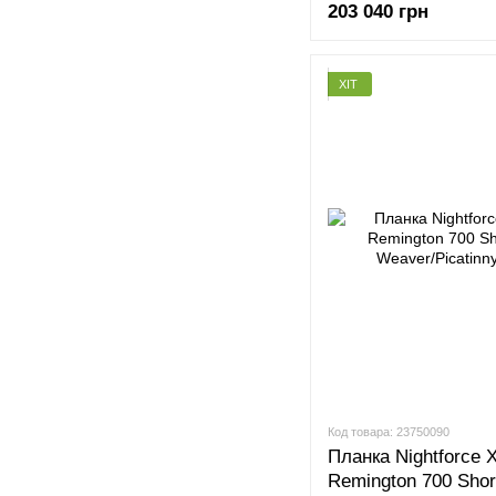
203 040 грн
ХІТ
Код товара: 23750090
Планка Nightforce 
Remington 700 Shor