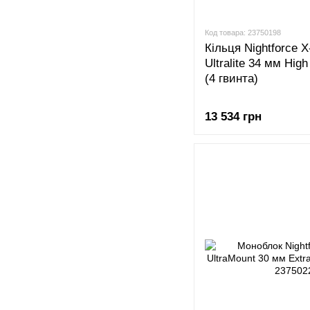
Код товара: 23750198
Кільця Nightforce 
Ultralite 34 мм Hig
(4 гвинта)
13 534 грн