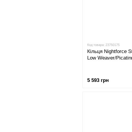
Код товара: 23750175
Кільця Nightforce 
Low Weaver/Picatin
5 593 грн