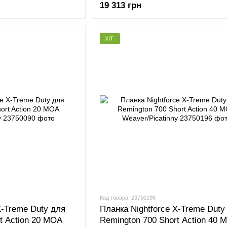
19 313 грн
ХІТ
Код товара: 23750196
X-Treme Duty для
Планка Nightforce X-Treme Duty
t Action 20 MOA
Remington 700 Short Action 40 