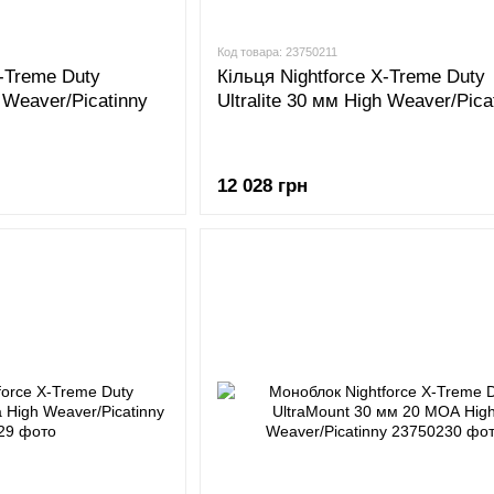
Код товара: 23750211
X-Treme Duty
Кільця Nightforce X-Treme Duty
h Weaver/Picatinny
Ultralite 30 мм High Weaver/Pica
12 028 грн