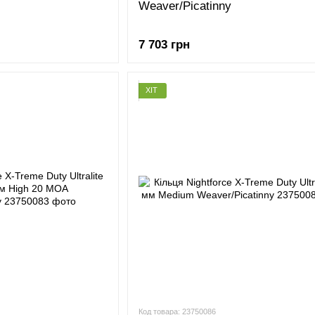
Weaver/Picatinny
7 703 грн
ХІТ
Код товара: 23750086