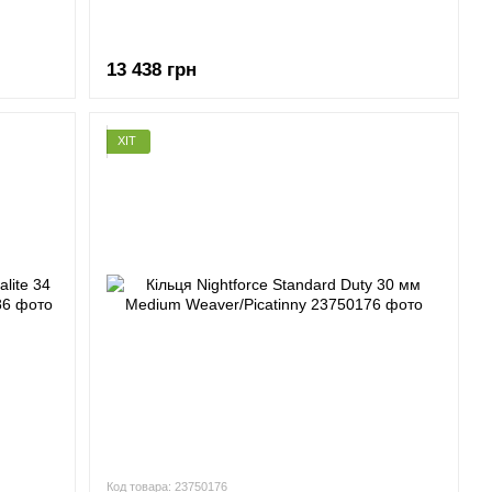
13 438 грн
ХІТ
Код товара: 23750176