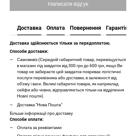
Написати відгук
Доставка
Оплата
Повернення
Гарантія
Доставка здійснюється тільки за передоплатою.
Способи доставки:
Самовивіз (Середній габаритний товар, переміщується
в магазин під завдаток від 300 грн до 600 грн, якщо Ви
товар не забираєте цей завдаток покриває логістичні
послуги перевізника або доставки, в залежності від
об'єму і ваги. Великі габаритні товари, як наприклад
сейфи або човни, відправляються тільки на відділення
Нової пошти).
Доставка "Нова Пошта"
Більше інформації про доставку
Способи оплати:
Оплата за реквізитами