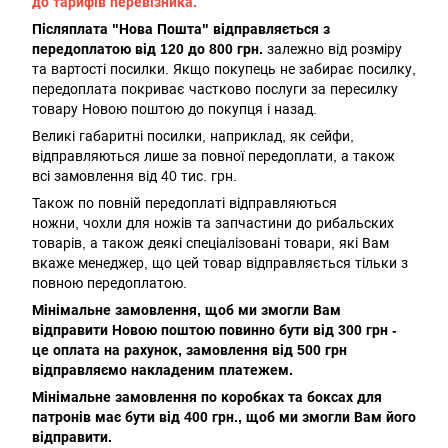
до тарифів перевізника.
Післяплата "Нова Пошта" відправляється з
передоплатою від 120 до 800 грн.
залежно від розміру
та вартості посилки. Якщо покупець не забирає посилку,
передоплата покриває частково послуги за пересилку
товару Новою поштою до покупця і назад.
Великі габаритні посилки, наприклад, як сейфи,
відправляються лише за повної передоплати, а також
всі замовлення від 40 тис. грн.
Також по повній передоплаті відправляються
ножни, чохли для ножів та запчастини до рибальских
товарів, а також деякі спеціалізовані товари, які Вам
вкаже менеджер, що цей товар відправляється тільки з
повною передоплатою.
Мінімальне замовлення, щоб ми змогли Вам
відправити Новою поштою повинно бути від 300 грн -
це оплата на рахунок, замовлення від 500 грн
відправляємо накладеним платежем.
Мінімальне замовлення по коробках та боксах для
патронів має бути від 400 грн., щоб ми змогли Вам його
відправити.