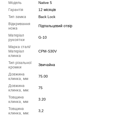
Модель
Native 5
Гарантія
12 місяців
Тип замка
Back Lock
Відкривання
Підпальцевий отвір
ножа
Матеріал
G-10
рукоятки
Марка сталі/
Матеріал
CPM-S30V
клинка
Тип різальної
Звичайна
кромки
Довжина
75.00
клинка, мм
Довжина
75
клинка, мм:
Товщина
3.20
клинка, мм
Товщина
3,2
клинка, мм: