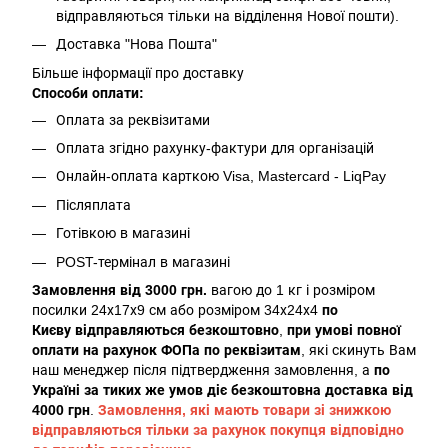
відправляються тільки на відділення Нової пошти).
Доставка "Нова Пошта"
Більше інформації про доставку
Способи оплати:
Оплата за реквізитами
Оплата згідно рахунку-фактури для організацій
Онлайн-оплата карткою Visa, Mastercard - LiqPay
Післяплата
Готівкою в магазині
POST-термінал в магазині
Замовлення від 3000 грн.
вагою до 1 кг і розміром
посилки 24х17х9 см або розміром 34х24х4
по
Києву
відправляються безкоштовно
,
при умові повної
оплати на рахунок ФОПа по реквізитам
, які скинуть Вам
наш менеджер після підтвердження замовлення, а
по
Україні за тиких же умов діє безкоштовна доставка від
4000 грн
.
Замовлення, які мають товари зі знижкою
відправляються тільки за рахунок покупця відповідно