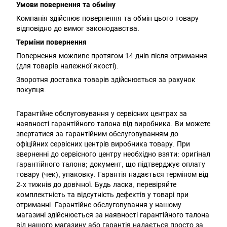
Умови повернення та обміну
Компанія здійснює повернення та обмін цього товару
відповідно до вимог законодавства.
Терміни повернення
Повернення можливе протягом 14 днів після отримання
(для товарів належної якості).
Зворотня доставка товарів здійснюється за рахунок
покупця.
Гарантійне обслуговування у сервісних центрах за
наявності гарантійного талона від виробника. Ви можете
звертатися за гарантійним обслуговуванням до
офіційних сервісних центрів виробника товару. При
зверненні до сервісного центру необхідно взяти: оригінал
гарантійного талона; документ, що підтверджує оплату
товару (чек), упаковку. Гарантія надається терміном від
2-х тижнів до довічної. Будь ласка, перевіряйте
комплектність та відсутність дефектів у товарі при
отриманні. Гарантійне обслуговування у нашому
магазині здійснюється за наявності гарантійного талона
від нашого магазину або гарантія надається просто за