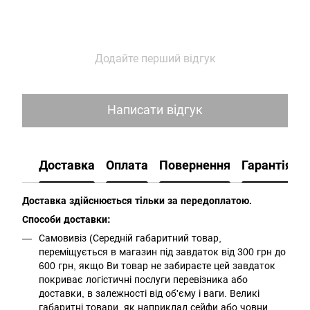
Додайте перший відгук
Написати відгук
Доставка
Оплата
Повернення
Гарантія
Доставка здійснюється тільки за передоплатою.
Способи доставки:
Самовивіз (Середній габаритний товар,
переміщується в магазин під завдаток від 300 грн до
600 грн, якщо Ви товар не забираєте цей завдаток
покриває логістичні послуги перевізника або
доставки, в залежності від об'єму і ваги. Великі
габаритні товари, як наприклад сейфи або човни,