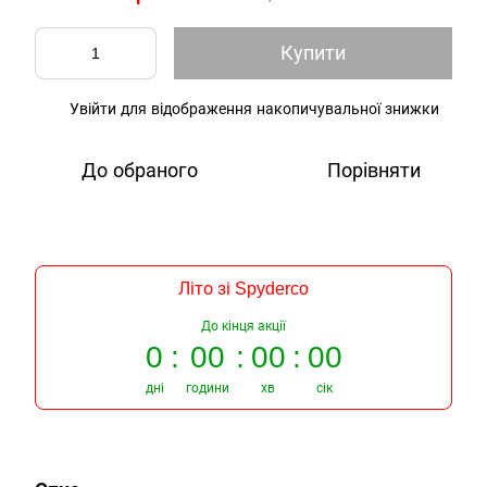
Купити
Увійти
для відображення накопичувальної знижки
%
До обраного
Порівняти
Літо зі Spyderco
До кінця акції
0
00
00
00
дні
години
хв
сік