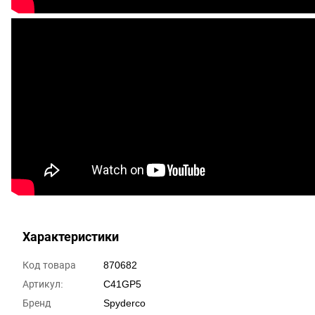
Характеристики
Код товара
870682
Артикул:
C41GP5
Бренд
Spyderco