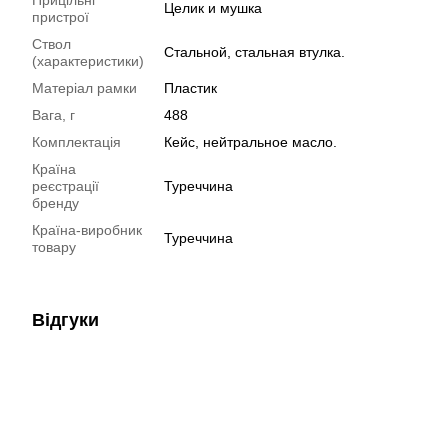
Целик и мушка
пристрої
Ствол
Стальной, стальная втулка.
(характеристики)
Матеріал рамки
Пластик
Вага, г
488
Комплектація
Кейс, нейтральное масло.
Країна
реєстрації
Туреччина
бренду
Країна-виробник
Туреччина
товару
Відгуки