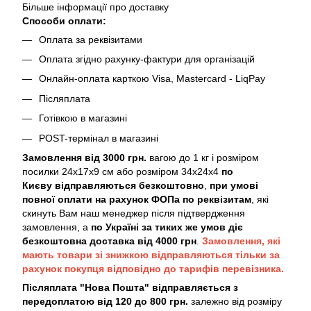
Більше інформації про доставку
Способи оплати:
Оплата за реквізитами
Оплата згідно рахунку-фактури для організацій
Онлайн-оплата карткою Visa, Mastercard - LiqPay
Післяплата
Готівкою в магазині
POST-термінал в магазині
Замовлення від 3000 грн.
вагою до 1 кг і розміром
посилки 24х17х9 см або розміром 34х24х4
по
Києву
відправляються безкоштовно
,
при умові
повної оплати на рахунок ФОПа по реквізитам
, які
скинуть Вам наш менеджер після підтвердження
замовлення, а
по Україні за тиких же умов діє
безкоштовна доставка від 4000 грн
.
Замовлення, які
мають товари зі знижкою відправляються тільки за
рахунок покупця відповідно до тарифів перевізника.
Післяплата "Нова Пошта" відправляється з
передоплатою від 120 до 800 грн.
залежно від розміру