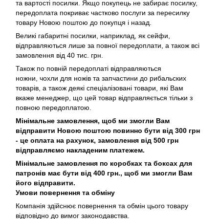
та вартості посилки. Якщо покупець не забирає посилку,
передоплата покриває частково послуги за пересилку
товару Новою поштою до покупця і назад.
Великі габаритні посилки, наприклад, як сейфи,
відправляються лише за повної передоплати, а також всі
замовлення від 40 тис. грн.
Також по повній передоплаті відправляються
ножни, чохли для ножів та запчастини до рибальских
товарів, а також деякі спеціалізовані товари, які Вам
вкаже менеджер, що цей товар відправляється тільки з
повною передоплатою.
Мінімальне замовлення, щоб ми змогли Вам
відправити Новою поштою повинно бути від 300 грн
- це оплата на рахунок, замовлення від 500 грн
відправляємо накладеним платежем.
Мінімальне замовлення по коробках та боксах для
патронів має бути від 400 грн., щоб ми змогли Вам
його відправити.
Умови повернення та обміну
Компанія здійснює повернення та обмін цього товару
відповідно до вимог законодавства.