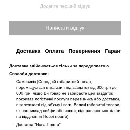
Додайте перший відгук
Написати відгук
Доставка
Оплата
Повернення
Гарантія
Доставка здійснюється тільки за передоплатою.
Способи доставки:
Самовивіз (Середній габаритний товар,
переміщується в магазин під завдаток від 300 грн до
600 грн, якщо Ви товар не забираєте цей завдаток
покриває логістичні послуги перевізника або доставки,
в залежності від об'єму і ваги. Великі габаритні товари,
як наприклад сейфи або човни, відправляються тільки
на відділення Нової пошти).
Доставка "Нова Пошта"