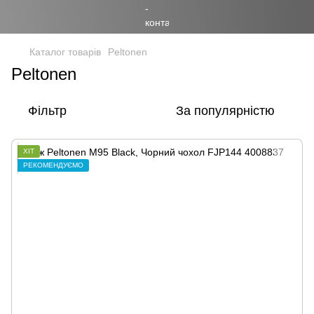
Каталог товарів
Peltonen
Peltonen
Фільтр
За популярністю
ХІТ
РЕКОМЕНДУЄМО