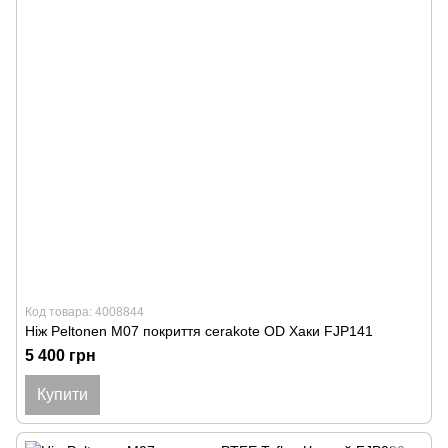
Код товара: 4008844
Ніж Peltonen M07 покриття cerakote OD Хаки FJP141
5 400 грн
Купити