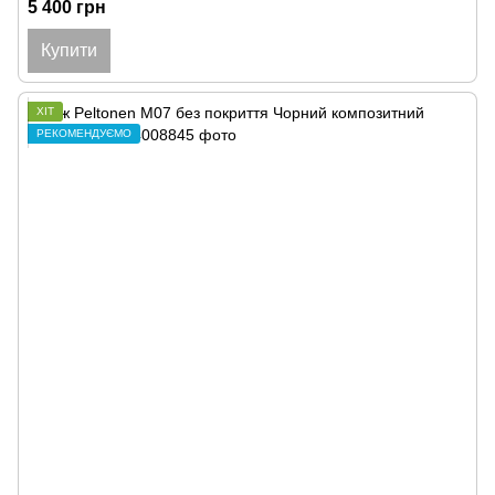
5 400 грн
Купити
ХІТ
РЕКОМЕНДУЄМО