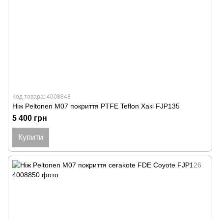
Код товара: 4008848
Ніж Peltonen M07 покриття PTFE Teflon Хакі FJP135
5 400 грн
Купити