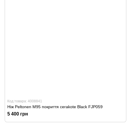
Код товара: 4008841
Ніж Peltonen M95 покриття cerakote Black FJP059
5 400 грн