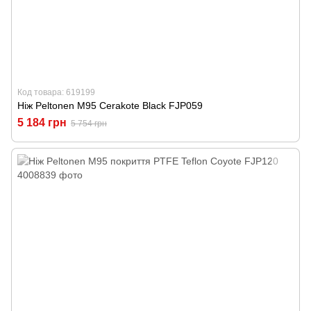
Код товара: 619199
Ніж Peltonen M95 Cerakote Black FJP059
5 184 грн
5 754 грн