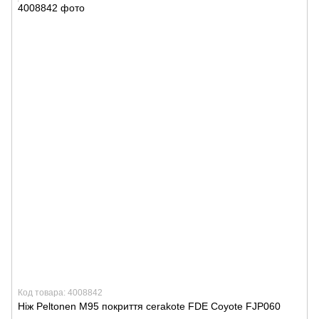
Код товара: 4008842
Ніж Peltonen M95 покриття cerakote FDE Coyote FJP060