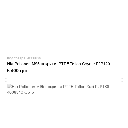
Код товара: 4008839
Ніж Peltonen M95 покриття PTFE Teflon Coyote FJP120
5 400 грн