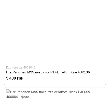
Код товара: 4008840
Ніж Peltonen M95 покриття PTFE Teflon Хакі FJP136
5 400 грн