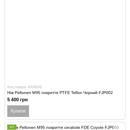
Код товара: 4008838
Ніж Peltonen M95 покриття PTFE Teflon Чорний FJP002
5 400 грн
Купити
ХІТ