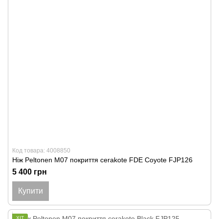
Код товара: 4008850
Ніж Peltonen M07 покриття cerakote FDE Coyote FJP126
5 400 грн
Купити
ХІТ