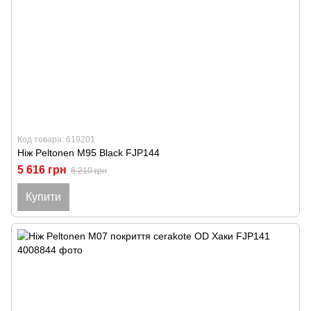
Код товара: 619201
Ніж Peltonen M95 Black FJP144
5 616 грн
6 210 грн
Купити