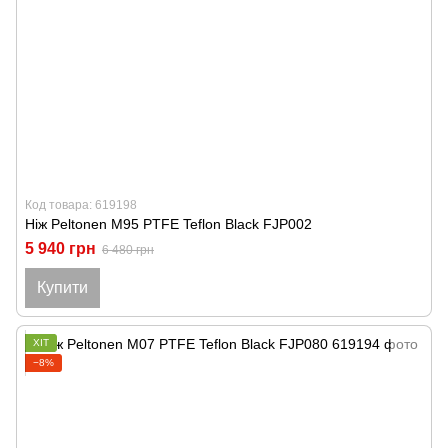
Код товара: 619198
Ніж Peltonen M95 PTFE Teflon Black FJP002
5 940 грн
6 480 грн
Купити
ХІТ
−8%