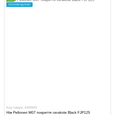
РЕКОМЕНДУЄМО
Код товара: 4008849
Ніж Peltonen M07 покриття cerakote Black FJP125