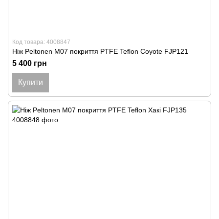
Код товара: 4008847
Ніж Peltonen M07 покриття PTFE Teflon Coyote FJP121
5 400 грн
Купити