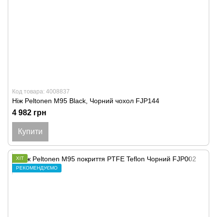
Код товара: 4008837
Ніж Peltonen M95 Black, Чорний чохол FJP144
4 982 грн
Купити
ХІТ
РЕКОМЕНДУЄМО