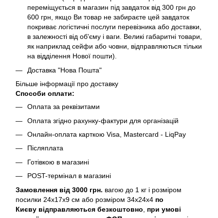
переміщується в магазин під завдаток від 300 грн до
600 грн, якщо Ви товар не забираєте цей завдаток
покриває логістичні послуги перевізника або доставки,
в залежності від об'єму і ваги. Великі габаритні товари,
як наприклад сейфи або човни, відправляються тільки
на відділення Нової пошти).
Доставка "Нова Пошта"
Більше інформації про доставку
Способи оплати:
Оплата за реквізитами
Оплата згідно рахунку-фактури для організацій
Онлайн-оплата карткою Visa, Mastercard - LiqPay
Післяплата
Готівкою в магазині
POST-термінал в магазині
Замовлення від 3000 грн.
вагою до 1 кг і розміром
посилки 24х17х9 см або розміром 34х24х4
по
Києву
відправляються безкоштовно
,
при умові