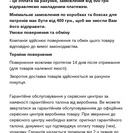
- це оплата на рахунок, замовлення від 500 грн
відправляємо накладеним платежем.
Мінімальне замовлення по коробках та боксах для
патронів має бути від 400 грн., щоб ми змогли Вам
його відправити.
Умови повернення та обміну
Компанія здійснює повернення та обмін цього товару
відповідно до вимог законодавства.
Терміни повернення
Повернення можливе протягом 14 днів після отримання
(для товарів належної якості).
Зворотня доставка товарів здійснюється за рахунок
покупця.
Гарантійне обслуговування у сервісних центрах за
наявності гарантійного талона від виробника. Ви можете
звертатися за гарантійним обслуговуванням до офіційних
сервісних центрів виробника товару. При зверненні до
сервісного центру необхідно взяти: оригінал гарантійного
талона; документ, що підтверджує оплату товару (чек),
упаковку. Гарантія надається терміном від 2-х тижнів до