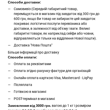
Способи доставки:
Самовивіз (Середній габаритний товар,
переміщується в магазин під завдаток від 300 грн до
600 грн, якщо Ви товар не забираєте цей завдаток
покриває логістичні послуги перевізника або
доставки, в залежності від об'єму і ваги. Великі
габаритні товари, як наприклад сейфи або човни,
відправляються тільки на відділення Нової пошти).
Доставка "Нова Пошта"
Більше інформації про доставку
Способи оплати:
Оплата за реквізитами
Оплата згідно рахунку-фактури для організацій
Онлайн-оплата карткою Visa, Mastercard - LiqPay
Післяплата
Готівкою в магазині
POST-термінал в магазині
Замовлення від 3000 грн.
вагою до 1 кг і розміром