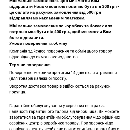
Мінімальне замовлення, щоб ми змогли Вам
відправити Новою поштою повинно бути від 300 грн -
це оплата на рахунок, замовлення від 500 грн
відправляємо накладеним платежем.
Мінімальне замовлення по коробках та боксах для
патронів має бути від 400 грн., щоб ми змогли Вам
його відправити.
Умови повернення та обміну
Компанія здійснює повернення та обмін цього товару
відповідно до вимог законодавства.
Терміни повернення
Повернення можливе протягом 14 днів після отримання
(для товарів належної якості).
Зворотня доставка товарів здійснюється за рахунок
покупця.
Гарантійне обслуговування у сервісних центрах за
наявності гарантійного талона від виробника. Ви можете
звертатися за гарантійним обслуговуванням до офіційних
сервісних центрів виробника товару. При зверненні до
сервісного центру необхідно взяти: оригінал гарантійного