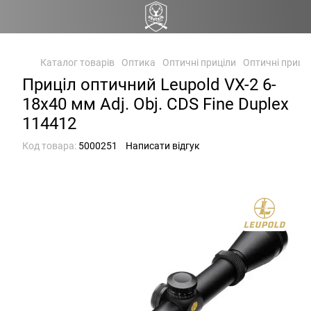
Каталог товарів
Оптика
Оптичні приціли
Оптичні приціл
Приціл оптичний Leupold VX-2 6-
18х40 мм Adj. Obj. CDS Fine Duplex
114412
Код товара:
5000251
Написати відгук