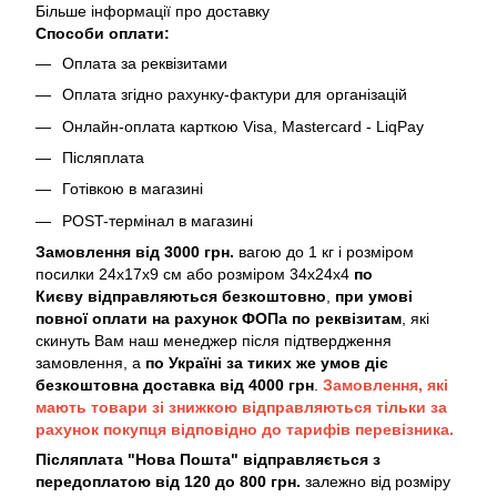
Більше інформації про доставку
Способи оплати:
Оплата за реквізитами
Оплата згідно рахунку-фактури для організацій
Онлайн-оплата карткою Visa, Mastercard - LiqPay
Післяплата
Готівкою в магазині
POST-термінал в магазині
Замовлення від 3000 грн.
вагою до 1 кг і розміром
посилки 24х17х9 см або розміром 34х24х4
по
Києву
відправляються безкоштовно
,
при умові
повної оплати на рахунок ФОПа по реквізитам
, які
скинуть Вам наш менеджер після підтвердження
замовлення, а
по Україні за тиких же умов діє
безкоштовна доставка від 4000 грн
.
Замовлення, які
мають товари зі знижкою відправляються тільки за
рахунок покупця відповідно до тарифів перевізника.
Післяплата "Нова Пошта" відправляється з
передоплатою від 120 до 800 грн.
залежно від розміру