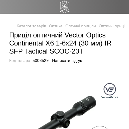
Каталог товарів
Оптика
Оптичні приціли
Оптичні приціли
Приціл оптичний Vector Optics
Continental X6 1-6x24 (30 мм) IR
SFP Tactical SCOC-23T
Код товара:
5003529
Написати відгук