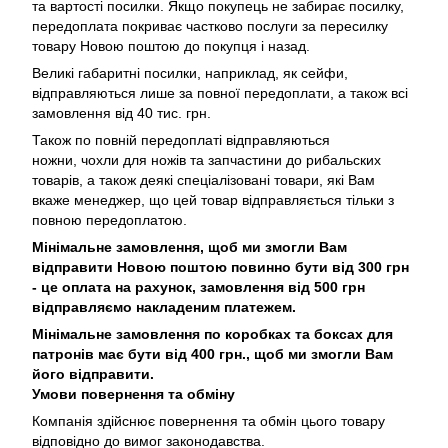
та вартості посилки. Якщо покупець не забирає посилку,
передоплата покриває частково послуги за пересилку
товару Новою поштою до покупця і назад.
Великі габаритні посилки, наприклад, як сейфи,
відправляються лише за повної передоплати, а також всі
замовлення від 40 тис. грн.
Також по повній передоплаті відправляються
ножни, чохли для ножів та запчастини до рибальских
товарів, а також деякі спеціалізовані товари, які Вам
вкаже менеджер, що цей товар відправляється тільки з
повною передоплатою.
Мінімальне замовлення, щоб ми змогли Вам
відправити Новою поштою повинно бути від 300 грн
- це оплата на рахунок, замовлення від 500 грн
відправляємо накладеним платежем.
Мінімальне замовлення по коробках та боксах для
патронів має бути від 400 грн., щоб ми змогли Вам
його відправити.
Умови повернення та обміну
Компанія здійснює повернення та обмін цього товару
відповідно до вимог законодавства.