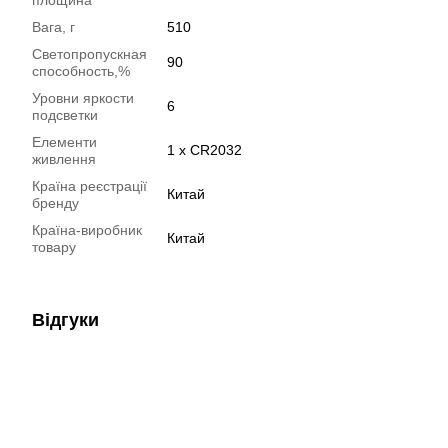
площина
Вага, г
510
Светопропускная
90
способность,%
Уровни яркости
6
подсветки
Елементи
1 x CR2032
живлення
Країна реєстрації
Китай
бренду
Країна-виробник
Китай
товару
Відгуки