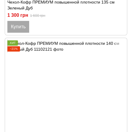
Чехол-Кофр ПРЕМИУМ повышенной плотности 135 см
Зеленый Дуб
1 300 грн
1 600 грн
Купить
ХИТ
−21%