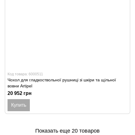
Код товара: 6000511
Чохол для гладкоствольної рушниці зі шкіри та щільної
вовни Artipel
20 952 грн
Купить
Показать еще 20 товаров