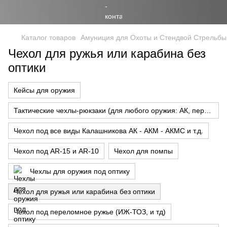
Каталог товаров
Амуниция для Охоты и Стендвой Стрельбы
Чехол для ружья или карабина без
оптики
Кейсы для оружия
Тактические чехлы-рюкзаки (для любого оружия: АК, переломки, карабины с оптикой)
Чехол под все виды Калашникова АК - АКМ - АКМС и т.д.
Чехол под AR-15 и AR-10
Чехол для помпы
Чехлы для оружия под оптику
Чехол для ружья или карабина без оптики
Чехол под переломное ружье (ИЖ-ТОЗ, и тд)