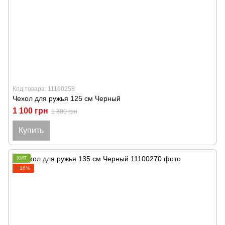
Код товара: 11100258
Чехол для ружья 125 см Черный
1 100 грн
1 300 грн
Купить
ХИТ
−16%