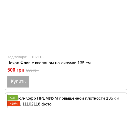
Код товара: 11102113
Чехол Флип с клапаном на липучке 135 см
500 грн
550 грн
Купить
ХИТ
−19%