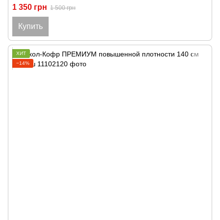
1 350 грн
1 500 грн
Купить
ХИТ
−14%