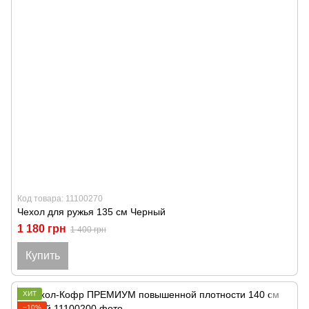
Код товара: 11100270
Чехол для ружья 135 см Черный
1 180 грн
1 400 грн
Купить
ХИТ
−10%