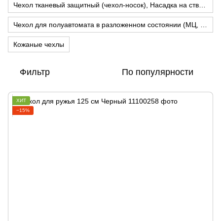
Чехол тканевый защитный (чехол-носок), Насадка на стволы
Чехол для полуавтомата в разложенном состоянии (МЦ, Бинелли, Браунинг и тд)
Кожаные чехлы
Фильтр
По популярности
ХИТ
−15%