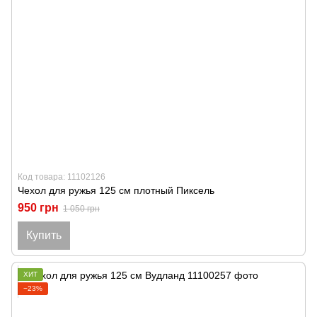
Код товара: 11102126
Чехол для ружья 125 см плотный Пиксель
950 грн
1 050 грн
Купить
ХИТ
−23%