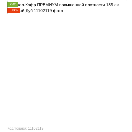
ХИТ
−19%
Код товара: 11102119