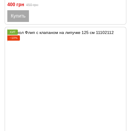
400 грн
450 грн
Купить
ХИТ
−10%