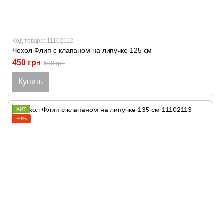
Код товара: 11102112
Чехол Флип с клапаном на липучке 125 см
450 грн
500 грн
Купить
ХИТ
−9%