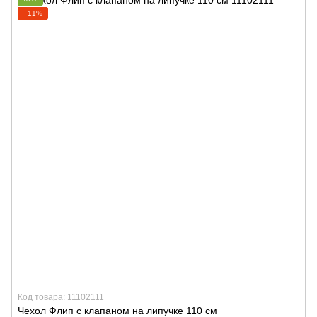
−11%
Код товара: 11102111
Чехол Флип с клапаном на липучке 110 см