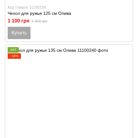
Код товара: 11100239
Чехол для ружья 125 см Олива
1 100 грн
1 300 грн
Купить
ХИТ
−16%