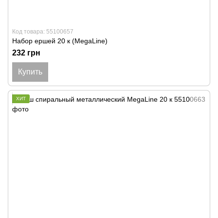
Код товара: 55100657
Набор ершей 20 к (MegaLine)
232 грн
Купить
ХИТ