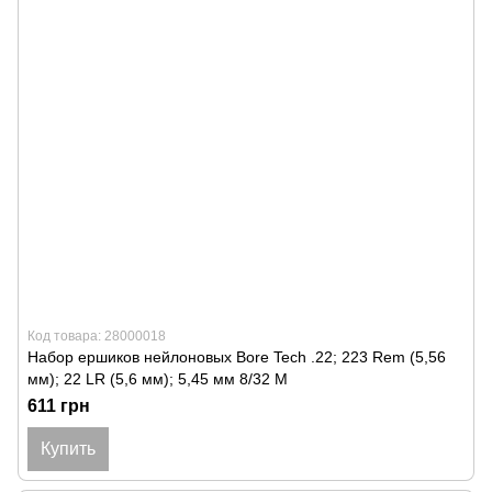
Код товара: 28000018
Набор ершиков нейлоновых Bore Tech .22; 223 Rem (5,56
мм); 22 LR (5,6 мм); 5,45 мм 8/32 M
611 грн
Купить