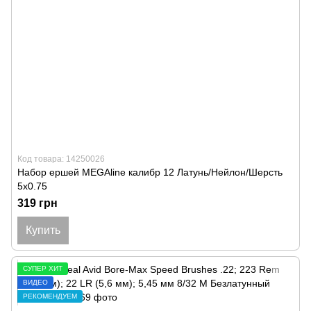
Код товара: 14250026
Набор ершей MEGAline калибр 12 Латунь/Нейлон/Шерсть
5x0.75
319 грн
Купить
СУПЕР ХИТ
ВИДЕО
РЕКОМЕНДУЕМ