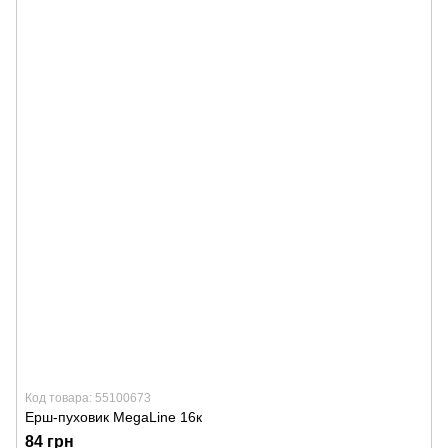
Код товара: 55100673
Ерш-пуховик MegaLine 16к
84 грн