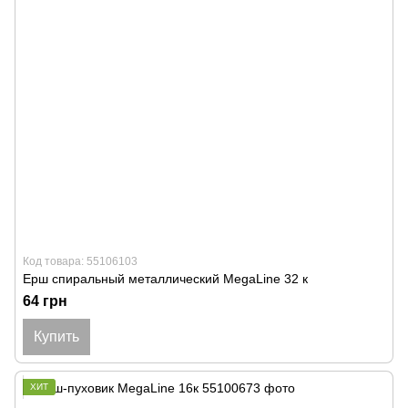
Код товара: 55106103
Ерш спиральный металлический MegaLine 32 к
64 грн
Купить
ХИТ