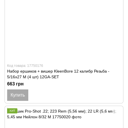
Код товара: 17750176
Набор ершиков + вишер KleenBore 12 калибр Резьба -
5/16x27 M (4 шт) 12GA-SET
663 грн
Купить
ХИТ