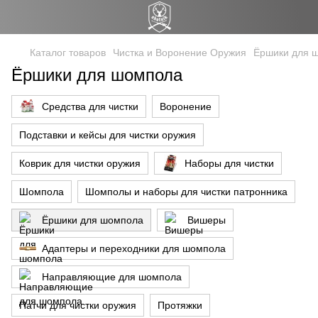
Каталог товаров
Чистка и Воронение Оружия
Ёршики для 
Ёршики для шомпола
Средства для чистки
Воронение
Подставки и кейсы для чистки оружия
Коврик для чиcтки оружия
Наборы для чистки
Шомпола
Шомполы и наборы для чистки патронника
Ёршики для шомпола
Вишеры
Адаптеры и переходники для шомпола
Направляющие для шомпола
Патчи для чистки оружия
Протяжки