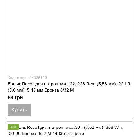
Код товара: 44336120
Ершик Recoil для патронника .22; 223 Rem (5,56 мм); 22 LR
(5,6 мм); 5,45 мм Бронза 8/32 M
88 грн
Купить
ХИТ