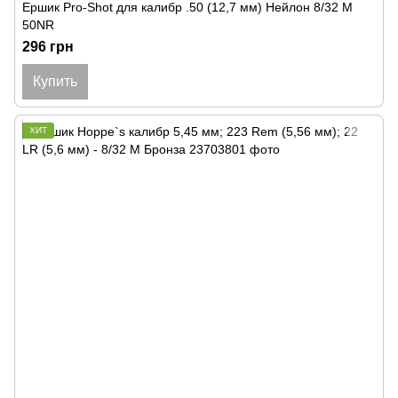
Ершик Pro-Shot для калибр .50 (12,7 мм) Нейлон 8/32 M
50NR
296 грн
Купить
ХИТ