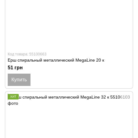
Код товара: 55100663
Ерш спиральный металлический MegaLine 20 к
51 грн
Купить
ХИТ