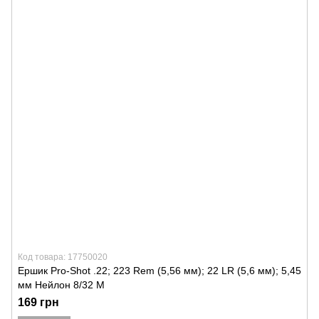
Код товара: 17750020
Ершик Pro-Shot .22; 223 Rem (5,56 мм); 22 LR (5,6 мм); 5,45
мм Нейлон 8/32 M
169 грн