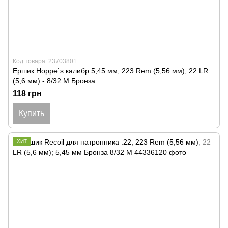
Код товара: 23703801
Ершик Hoppe`s калибр 5,45 мм; 223 Rem (5,56 мм); 22 LR
(5,6 мм) - 8/32 M Бронза
118 грн
Купить
ХИТ