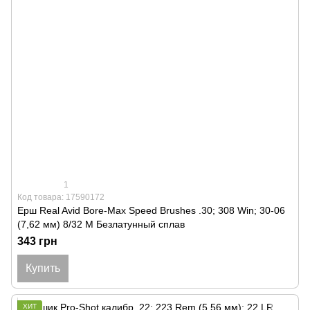
1
Код товара: 17590172
Ерш Real Avid Bore-Max Speed Brushes .30; 308 Win; 30-06
(7,62 мм) 8/32 M Безлатунный сплав
343 грн
Купить
ХИТ