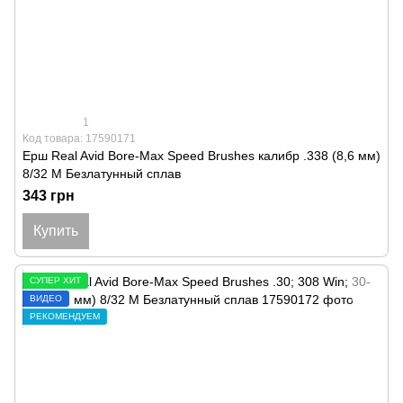
1
Код товара: 17590171
Ерш Real Avid Bore-Max Speed Brushes калибр .338 (8,6 мм)
8/32 M Безлатунный сплав
343 грн
Купить
СУПЕР ХИТ
ВИДЕО
РЕКОМЕНДУЕМ