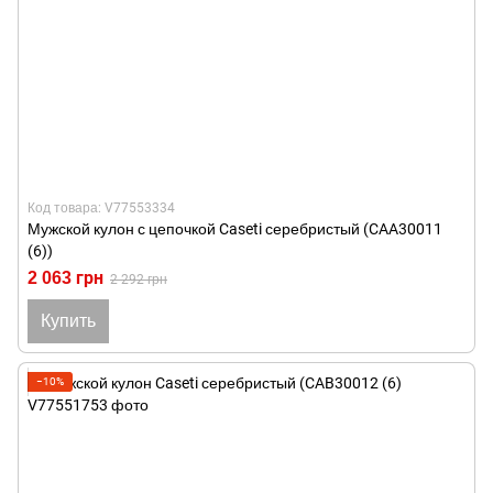
Код товара: V77553334
Мужской кулон с цепочкой Caseti серебристый (CAA30011
(6))
2 063 грн
2 292 грн
Купить
−10%