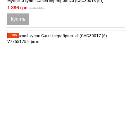
Мужской кулон Caseti серебристый (CAC30013 (6))
1 896 грн
2 107 грн
Купить
−10%