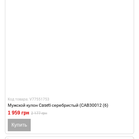
Код товара: V77551753
Мужской кулон Caseti серебристый (CAB30012 (6)
1 959 грн
2 177 грн
Купить