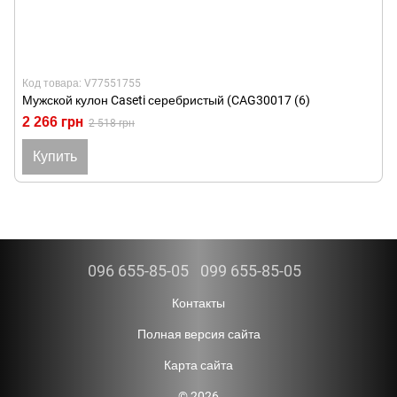
Код товара: V77551755
Мужской кулон Caseti серебристый (CAG30017 (6)
2 266 грн
2 518 грн
Купить
096 655-85-05
099 655-85-05
Контакты
Полная версия сайта
Карта сайта
© 2026