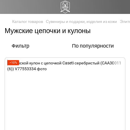
Каталог товаров
Сувениры и подарки, изделия из кожи
Элит
Мужские цепочки и кулоны
Фильтр
По популярности
−10%