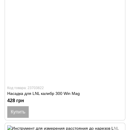
Код товара: 23703822
Насадка для LNL калибр 300 Win Mag
428 грн
Купить