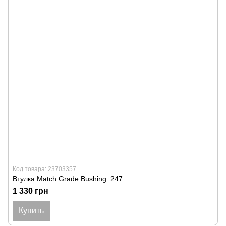
Код товара: 23703357
Втулка Match Grade Bushing .247
1 330 грн
Купить