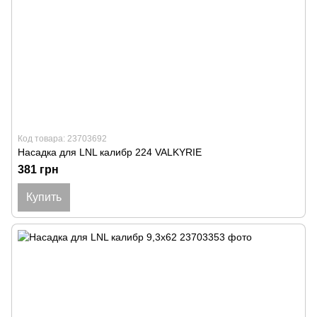
Код товара: 23703692
Насадка для LNL калибр 224 VALKYRIE
381 грн
Купить