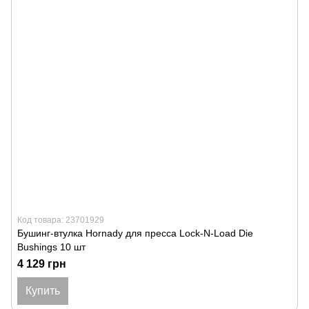
Код товара: 23701929
Бушинг-втулка Hornady для пресса Lock-N-Load Die
Bushings 10 шт
4 129 грн
Купить