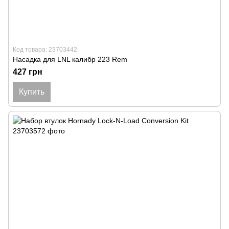
Код товара: 23703442
Насадка для LNL калибр 223 Rem
427 грн
Купить