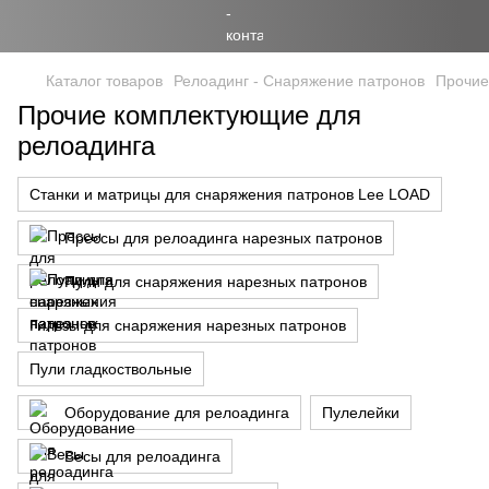
Каталог товаров
Релоадинг - Снаряжение патронов
Прочие
Прочие комплектующие для
релоадинга
Станки и матрицы для снаряжения патронов Lee LOAD
Прессы для релоадинга нарезных патронов
Пули для снаряжения нарезных патронов
Гильзы для снаряжения нарезных патронов
Пули гладкоствольные
Оборудование для релоадинга
Пулелейки
Весы для релоадинга