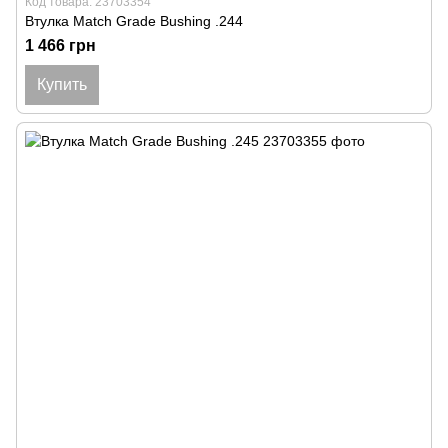
Код товара: 23703354
Втулка Match Grade Bushing .244
1 466 грн
Купить