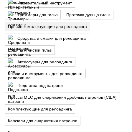
Измерительный инструмент
Триммеры для гильз
Проточка дульца гильз
Прочие комплектующие для релоадинга
Средства и смазки для релоадинга
Ерши для чистки гильз
Аксессуары для релоадинга
Ключи и инструменты для релоадинга
Подставка под патрони
Прессы MEC для снаряжения дробных патронов (США)
Комплектующие для релоадинга
Капсюли для снаряжения патронов