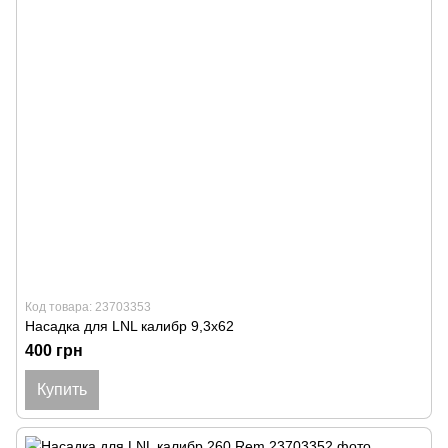
Код товара: 23703353
Насадка для LNL калибр 9,3x62
400 грн
Купить