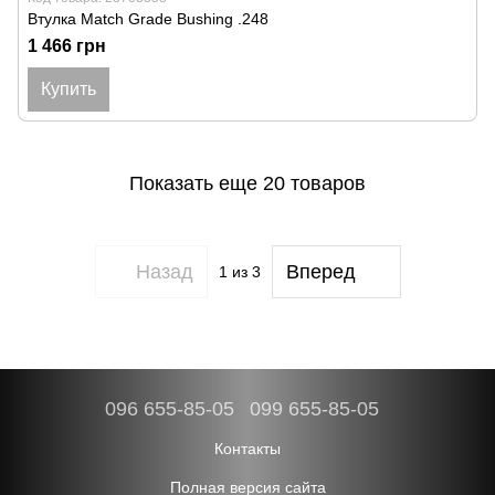
Втулка Match Grade Bushing .248
1 466 грн
Купить
Показать еще 20 товаров
Назад
Вперед
1
из 3
096 655-85-05
099 655-85-05
Контакты
Полная версия сайта