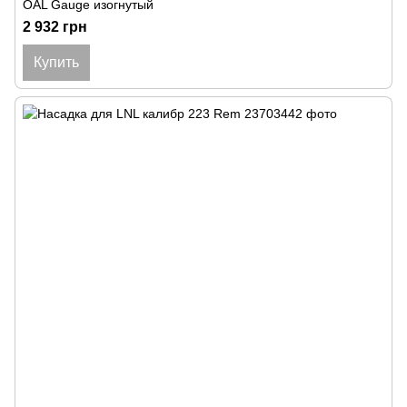
OAL Gauge изогнутый
2 932 грн
Купить