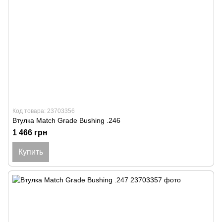
Код товара: 23703356
Втулка Match Grade Bushing .246
1 466 грн
Купить