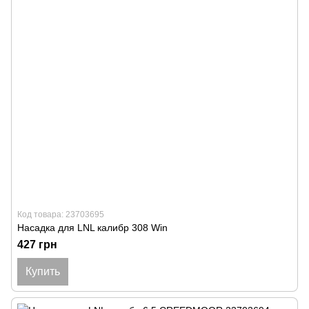
Код товара: 23703695
Насадка для LNL калибр 308 Win
427 грн
Купить