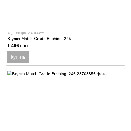
Код товара: 23703355
Втулка Match Grade Bushing .245
1 466 грн
Купить