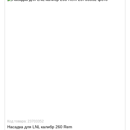
Код товара: 23703352
Насадка для LNL калибр 260 Rem