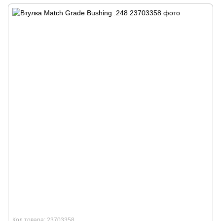
Код товара: 23703358