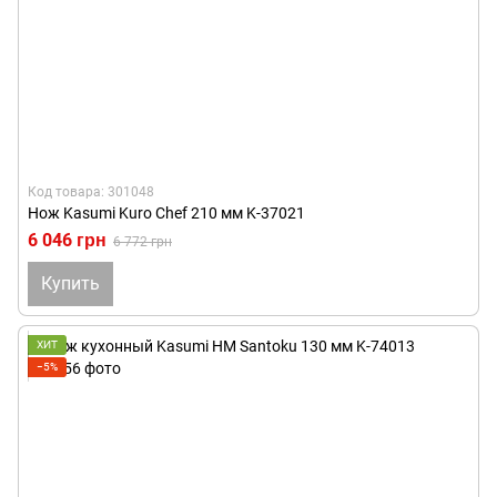
Код товара: 301048
Нож Kasumi Kuro Chef 210 мм K-37021
6 046 грн
6 772 грн
Купить
ХИТ
−5%