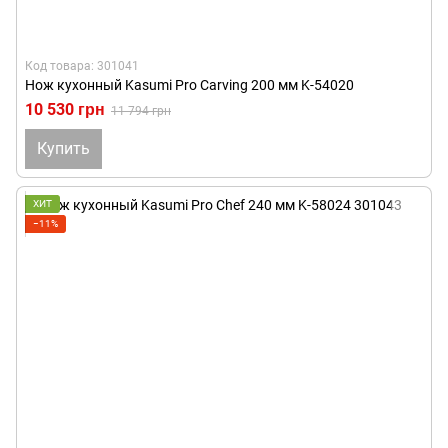
Код товара: 301041
Нож кухонный Kasumi Pro Carving 200 мм K-54020
10 530 грн
11 794 грн
Купить
ХИТ
−11%