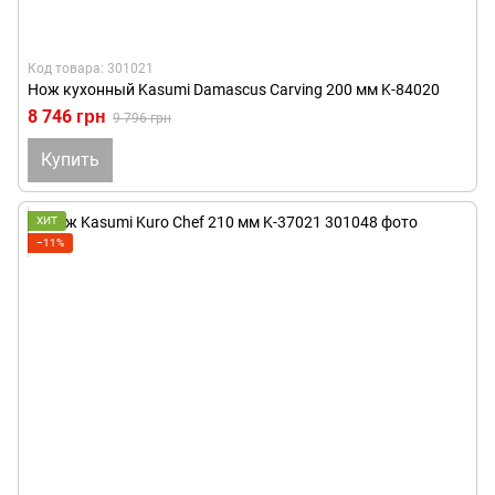
Код товара: 301021
Нож кухонный Kasumi Damascus Carving 200 мм K-84020
8 746 грн
9 796 грн
Купить
ХИТ
−11%