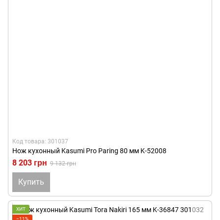
Код товара: 301037
Нож кухонный Kasumi Pro Paring 80 мм K-52008
8 203 грн
9 132 грн
Купить
ХИТ
−11%