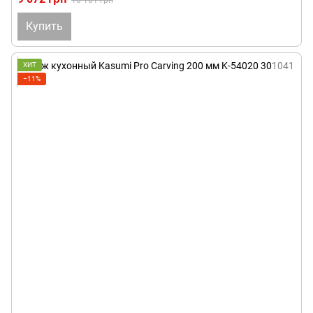
10 161 грн
Купить
ХИТ
−11%