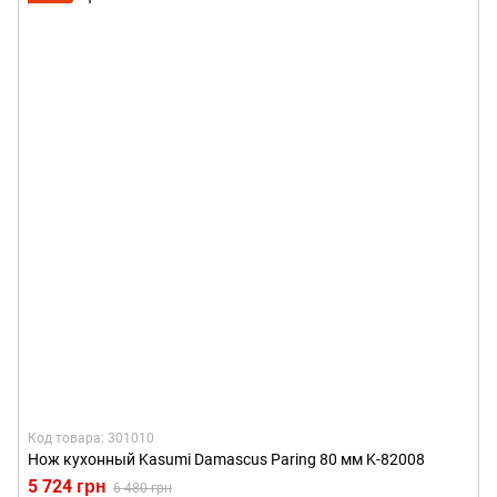
Код товара: 301010
Нож кухонный Kasumi Damascus Paring 80 мм K-82008
5 724 грн
6 480 грн