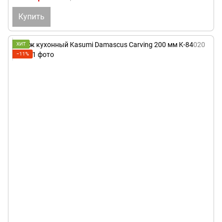
Купить
ХИТ
−11%