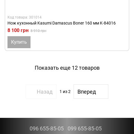
Код товара: 301014
Нож кухонный Kasumi Damascus Boner 160 мм K-84016
8 100 грн
8 910 грн
Купить
Показать еще 12 товаров
Назад
Вперед
1
из 2
096 655-85-05
099 655-85-05