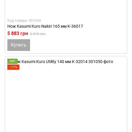
Код товара: 301049
Нож Kasumi Kuro Nakiri 165 мм K-36017
5 883 грн
6 416 грн
Купить
ХИТ
−11%