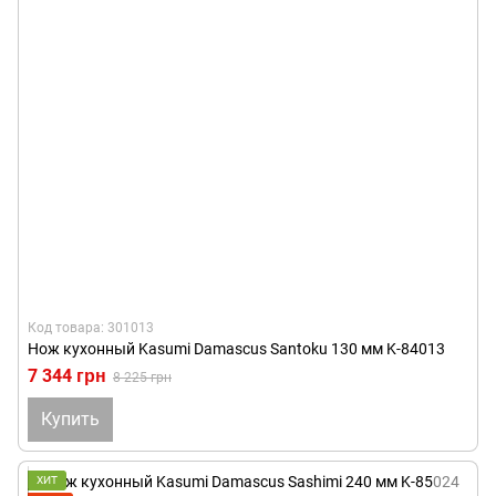
Код товара: 301013
Нож кухонный Kasumi Damascus Santoku 130 мм K-84013
7 344 грн
8 225 грн
Купить
ХИТ