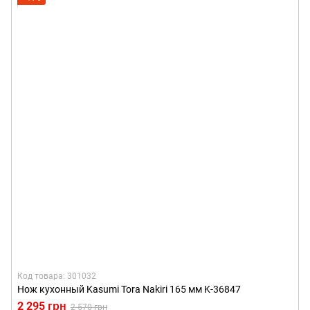
Код товара: 301032
Нож кухонный Kasumi Tora Nakiri 165 мм K-36847
2 295 грн
2 570 грн