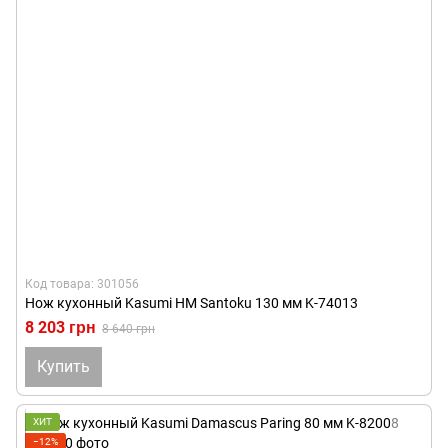
Код товара: 301056
Нож кухонный Kasumi HM Santoku 130 мм K-74013
8 203 грн
8 640 грн
Купить
ХИТ
−12%