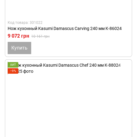
Код товара: 301022
Нож кухонный Kasumi Damascus Carving 240 мм K-86024
9 072 грн
10 161 грн
Купить
ХИТ
−9%