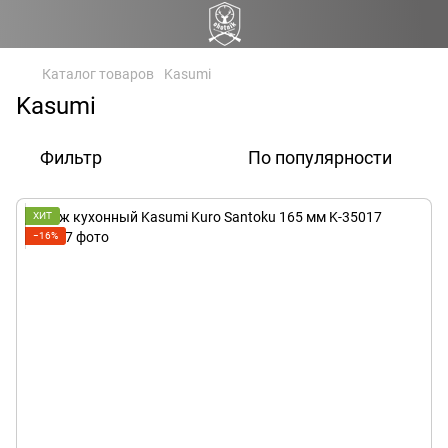
Каталог товаров
Kasumi
Kasumi
Фильтр
По популярности
ХИТ
−16%