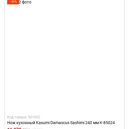
−30%
Код товара: 301052
Нож кухонный Kasumi Damascus Sashimi 240 мм K-85024