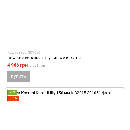
Код товара: 301050
Нож Kasumi Kuro Utility 140 мм K-32014
4 966 грн
5 561 грн
Купить
ХИТ
−11%