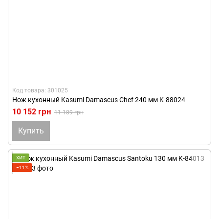
Код товара: 301025
Нож кухонный Kasumi Damascus Chef 240 мм K-88024
10 152 грн
11 189 грн
Купить
ХИТ
−11%