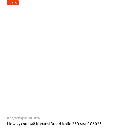
−31%
Код товара: 301026
Нож кухонный Kasumi Bread Knife 260 мм K-86026