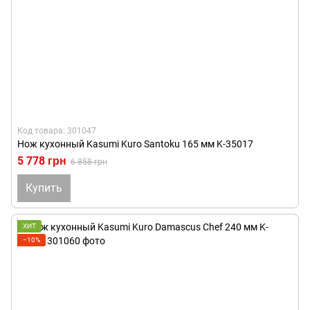
Код товара: 301047
Нож кухонный Kasumi Kuro Santoku 165 мм K-35017
5 778 грн
6 858 грн
Купить
ХИТ
−10%