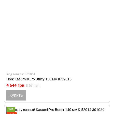
Код товара: 301051
Нож Kasumi Kuro Utility 150 мм K-32015
4 644 грн
5 201 грн
Купить
ХИТ