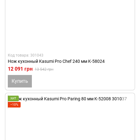
Код товара: 301043
Нож кухонный Kasumi Pro Chef 240 мм K-58024
12 091 грн
13 542 грн
Купить
ХИТ
−10%