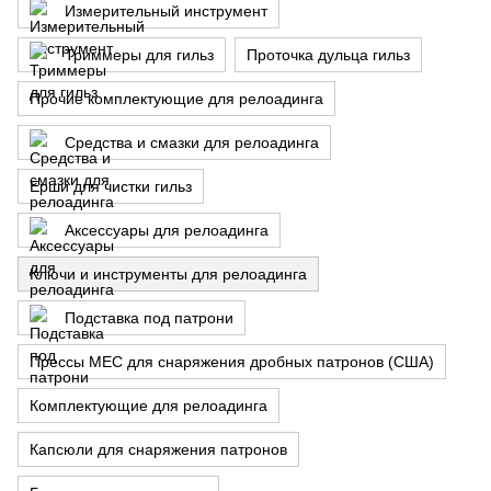
Измерительный инструмент
Триммеры для гильз
Проточка дульца гильз
Прочие комплектующие для релоадинга
Средства и смазки для релоадинга
Ерши для чистки гильз
Аксессуары для релоадинга
Ключи и инструменты для релоадинга
Подставка под патрони
Прессы MEC для снаряжения дробных патронов (США)
Комплектующие для релоадинга
Капсюли для снаряжения патронов