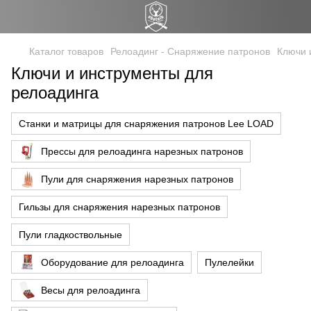
Каталог товаров
Релоадинг - Снаряжение патронов
Ключи 
Ключи и инструменты для
релоадинга
Станки и матрицы для снаряжения патронов Lee LOAD
Прессы для релоадинга нарезных патронов
Пули для снаряжения нарезных патронов
Гильзы для снаряжения нарезных патронов
Пули гладкоствольные
Оборудование для релоадинга
Пулелейки
Весы для релоадинга