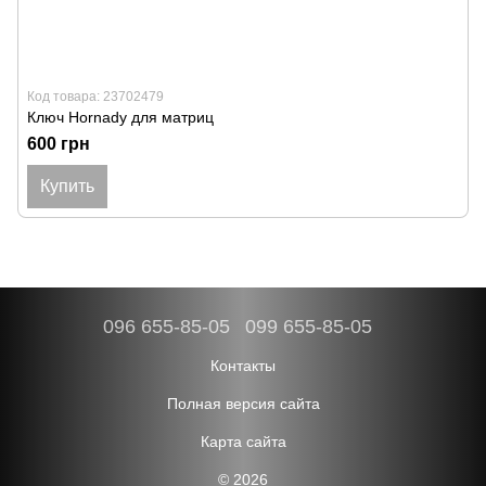
Код товара: 23702479
Ключ Hornady для матриц
600 грн
Купить
096 655-85-05
099 655-85-05
Контакты
Полная версия сайта
Карта сайта
© 2026