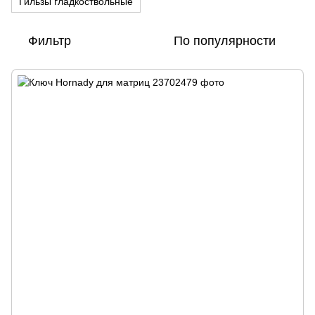
Гильзы гладкоствольные
Фильтр
По популярности