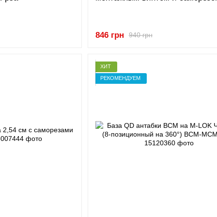
846 грн
940 грн
ХИТ
РЕКОМЕНДУЕМ