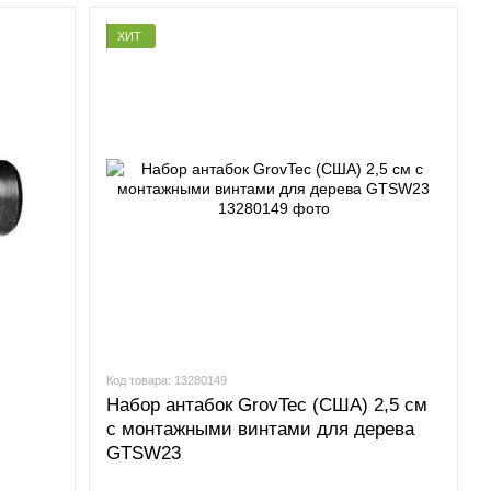
ХИТ
Код товара: 13280149
Набор антабок GrovTec (США) 2,5 см
с монтажными винтами для дерева
GTSW23