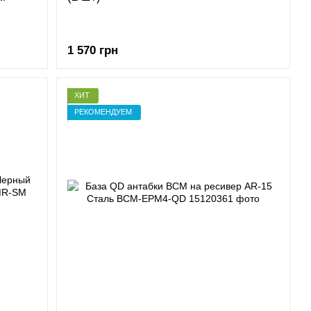
1 570 грн
ХИТ
РЕКОМЕНДУЕМ