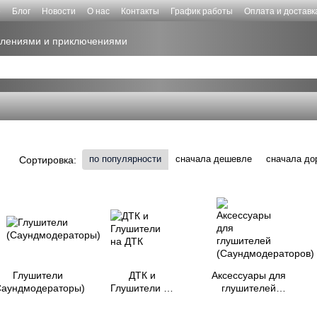
е
Блог
Новости
О нас
Контакты
График работы
Оплата и доставк
атлениями и приключениями
по популярности
сначала дешевле
сначала до
Сортировка:
Глушители
ДТК и
Аксессуары для
Саундмодераторы)
Глушители на
глушителей
ДТК
(Саундмодераторов)