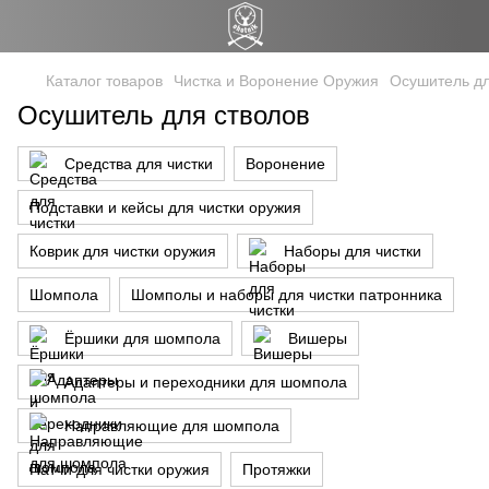
Каталог товаров
Чистка и Воронение Оружия
Осушитель дл
Осушитель для стволов
Средства для чистки
Воронение
Подставки и кейсы для чистки оружия
Коврик для чиcтки оружия
Наборы для чистки
Шомпола
Шомполы и наборы для чистки патронника
Ёршики для шомпола
Вишеры
Адаптеры и переходники для шомпола
Направляющие для шомпола
Патчи для чистки оружия
Протяжки