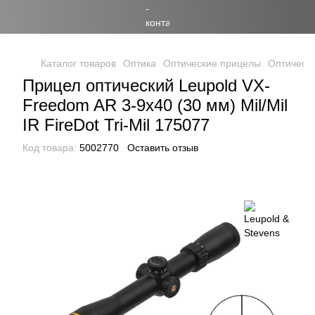
Каталог товаров
Оптика
Оптические прицелы
Оптически
Прицел оптический Leupold VX-
Freedom AR 3-9x40 (30 мм) Mil/Mil
IR FireDot Tri-Mil 175077
Код товара:
5002770
Оставить отзыв