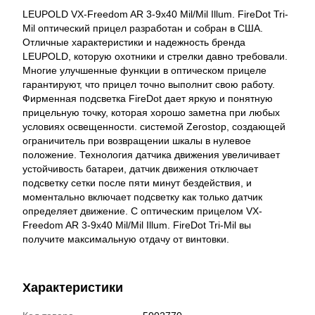
LEUPOLD VX-Freedom AR 3-9x40 Mil/Mil Illum. FireDot Tri-
Mil оптический прицел разработан и собран в США.
Отличные характеристики и надежность бренда
LEUPOLD, которую охотники и стрелки давно требовали.
Многие улучшенные функции в оптическом прицеле
гарантируют, что прицел точно выполнит свою работу.
Фирменная подсветка FireDot дает яркую и понятную
прицельную точку, которая хорошо заметна при любых
условиях освещенности. системой Zerostop, создающей
ограничитель при возвращении шкалы в нулевое
положение. Технология датчика движения увеличивает
устойчивость батареи, датчик движения отключает
подсветку сетки после пяти минут бездействия, и
моментально включает подсветку как только датчик
определяет движение. С оптическим прицелом VX-
Freedom AR 3-9x40 Mil/Mil Illum. FireDot Tri-Mil вы
получите максимальную отдачу от винтовки.
Характеристики