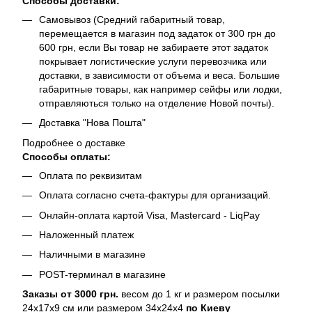
Способы доставки:
Самовывоз (Средний габаритный товар,
перемещается в магазин под задаток от 300 грн до
600 грн, если Вы товар не забираете этот задаток
покрывает логистические услуги перевозчика или
доставки, в зависимости от объема и веса. Большие
габаритные товары, как например сейфы или лодки,
отправляються только на отделение Новой почты).
Доставка "Нова Пошта"
Подробнее о доставке
Способы оплаты:
Оплата по реквизитам
Оплата согласно счета-фактуры для организаций.
Онлайн-оплата картой Visa, Mastercard - LiqPay
Наложенный платеж
Наличными в магазине
POST-терминал в магазине
Заказы от 3000 грн.
весом до 1 кг и размером посылки
24х17х9 см или размером 34х24х4
по Киеву