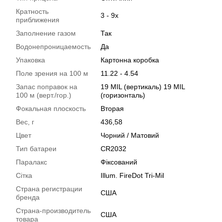
Кратность
3 - 9х
приближения
Заполнение газом
Так
Водонепроницаемость
Да
Упаковка
Картонна коробка
Поле зрения на 100 м
11.22 - 4.54
Запас поправок на
19 MIL (вертикаль) 19 MIL
100 м (верт./гор.)
(горизонталь)
Фокальная плоскость
Вторая
Вес, г
436,58
Цвет
Чорний / Матовий
Тип батареи
CR2032
Паралакс
Фіксований
Сітка
Illum. FireDot Tri-Mil
Страна регистрации
США
бренда
Страна-производитель
США
товара