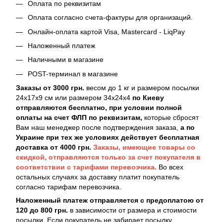
Оплата по реквизитам
Оплата согласно счета-фактуры для организаций.
Онлайн-оплата картой Visa, Mastercard - LiqPay
Наложенный платеж
Наличными в магазине
POST-терминал в магазине
Заказы от 3000 грн.
весом до 1 кг и размером посылки
24х17х9 см или размером 34х24х4
по Киеву
отправляются бесплатно, при условии полной
оплаты на счет ФЛП по реквизитам,
которые сбросят
Вам наш менеджер после подтверждения заказа,
а по
Украине при тех же условиях действует бесплатная
доставка от 4000 грн.
Заказы, имеющие товары со
скидкой, отправляются только за счет покупателя в
соответствии с тарифами перевозчика.
Во всех
остальных случаях за доставку платит покупатель
согласно тарифам перевозчика.
Наложенный платеж отправляется с предоплатою от
120 до 800 грн.
в зависимости от размера и стоимости
посылки. Если покупатель не забирает посылку,