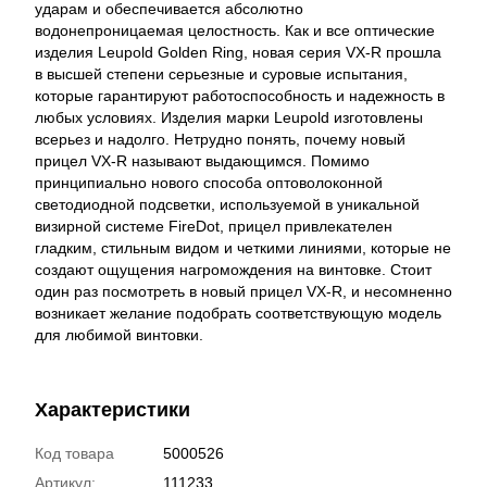
ударам и обеспечивается абсолютно
водонепроницаемая целостность. Как и все оптические
изделия Leupold Golden Ring, новая серия VX-R прошла
в высшей степени серьезные и суровые испытания,
которые гарантируют работоспособность и надежность в
любых условиях. Изделия марки Leupold изготовлены
всерьез и надолго. Нетрудно понять, почему новый
прицел VX-R называют выдающимся. Помимо
принципиально нового способа оптоволоконной
светодиодной подсветки, используемой в уникальной
визирной системе FireDot, прицел привлекателен
гладким, стильным видом и четкими линиями, которые не
создают ощущения нагромождения на винтовке. Стоит
один раз посмотреть в новый прицел VX-R, и несомненно
возникает желание подобрать соответствующую модель
для любимой винтовки.
Характеристики
Код товара
5000526
Артикул:
111233