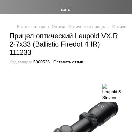
Каталог товаров
Оптика
Оптические прицелы
Оптически
Прицел оптический Leupold VX.R
2-7x33 (Ballistic Firedot 4 IR)
111233
Код товара:
5000526
Оставить отзыв