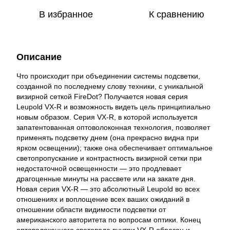
В избранное
К сравнению
Описание
Что происходит при объединении системы подсветки,
созданной по последнему слову техники, с уникальной
визирной сеткой FireDot? Получается новая серия
Leupold VX-R и возможность видеть цель принципиально
новым образом. Серия VX-R, в которой используется
запатентованная оптоволоконная технология, позволяет
применять подсветку днем (она прекрасно видна при
ярком освещении); также она обеспечивает оптимальное
светопропускание и контрастность визирной сетки при
недостаточной освещенности — это продлевает
драгоценные минуты на рассвете или на закате дня.
Новая серия VX-R — это абсолютный Leupold во всех
отношениях и воплощение всех ваших ожиданий в
отношении области видимости подсветки от
американского авторитета по вопросам оптики. Конец