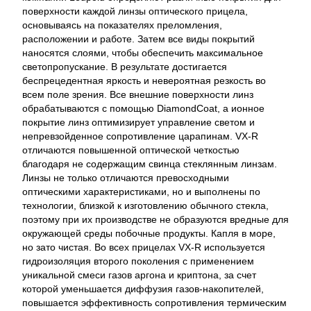
поверхности каждой линзы оптического прицела,
основываясь на показателях преломления,
расположении и работе. Затем все виды покрытий
наносятся слоями, чтобы обеспечить максимальное
светопропускание. В результате достигается
беспрецедентная яркость и невероятная резкость во
всем поле зрения. Все внешние поверхности линз
обрабатываются с помощью DiamondCoat, а ионное
покрытие линз оптимизирует управление светом и
непревзойденное сопротивление царапинам. VX-R
отличаются повышенной оптической четкостью
благодаря не содержащим свинца стеклянным линзам.
Линзы не только отличаются превосходными
оптическими характеристиками, но и выполнены по
технологии, близкой к изготовлению обычного стекла,
поэтому при их производстве не образуются вредные для
окружающей среды побочные продукты. Капля в море,
но зато чистая. Во всех прицелах VX-R используется
гидроизоляция второго поколения с применением
уникальной смеси газов аргона и криптона, за счет
которой уменьшается диффузия газов-накопителей,
повышается эффективность сопротивления термическим