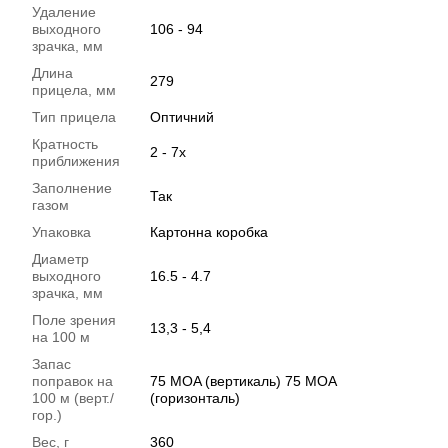
Удаление
выходного
106 - 94
зрачка, мм
Длина
279
прицела, мм
Тип прицела
Оптичний
Кратность
2 - 7х
приближения
Заполнение
Так
газом
Упаковка
Картонна коробка
Диаметр
выходного
16.5 - 4.7
зрачка, мм
Поле зрения
13,3 - 5,4
на 100 м
Запас
поправок на
75 MOA (вертикаль) 75 MOA
100 м (верт./
(горизонталь)
гор.)
Вес, г
360