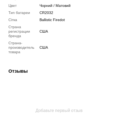
Цвет
Чорний / Матовий
Тип батареи
CR2032
Сітка
Ballistic Firedot
Страна
регистрации
США
бренда
Страна-
производитель
США
товара
Отзывы
Добавьте первый отзыв