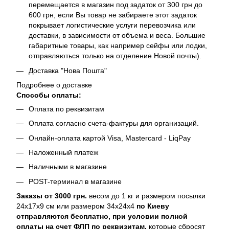
перемещается в магазин под задаток от 300 грн до
600 грн, если Вы товар не забираете этот задаток
покрывает логистические услуги перевозчика или
доставки, в зависимости от объема и веса. Большие
габаритные товары, как например сейфы или лодки,
отправляються только на отделение Новой почты).
Доставка "Нова Пошта"
Подробнее о доставке
Способы оплаты:
Оплата по реквизитам
Оплата согласно счета-фактуры для организаций.
Онлайн-оплата картой Visa, Mastercard - LiqPay
Наложенный платеж
Наличными в магазине
POST-терминал в магазине
Заказы от 3000 грн.
весом до 1 кг и размером посылки
24х17х9 см или размером 34х24х4
по Киеву
отправляются бесплатно, при условии полной
оплаты на счет ФЛП по реквизитам,
которые сбросят