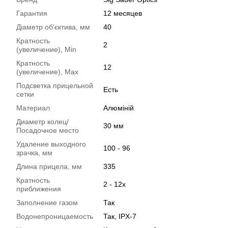
Гарантия
12 месяцев
Діаметр об'єктива, мм
40
Кратность
2
(увеличение), Min
Кратность
12
(увеличение), Max
Подсветка прицельной
Есть
сетки
Материал
Алюміній
Диаметр колец/
30 мм
Посадочное место
Удаление выходного
100 - 96
зрачка, мм
Длина прицела, мм
335
Кратность
2 - 12х
приближения
Заполнение газом
Так
Водонепроницаемость
Так, IPX-7