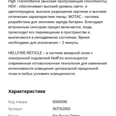
High Transmittance (высокая пропускающая способность).
HDX - обеспечивает высокий уровень свето- и
цветопередачи, высокое разрешение картинки и высокие
оптические характеристики линзы. MOTAC - система
разработана для экономии заряда батареи. Благодаря
встроенным сенсорам прицел включается, когда
происходит его перемещение в пространстве и
выключается в неподвижном состоянии. Время
необходимо для исключения – 2 минуты.
HELLFIRE RETICLE – в системе визирной сетки с
электронной подсветкой HellFire используется
современная оптоволоконная технология для изменения
интенсивности освещения центральной прицельной
точки в любых условиях освещенности.
Характеристики
Код товара
5000590
Артикул:
SOT62002
Бренд
Sig Sauer Optics