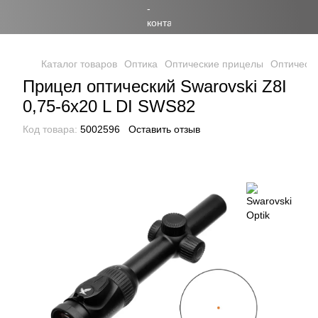
Каталог товаров
Оптика
Оптические прицелы
Оптически
Прицел оптический Swarovski Z8I
0,75-6x20 L DI SWS82
Код товара:
5002596
Оставить отзыв