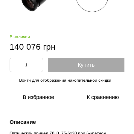
В наличии
140 076 грн
Купить
Войти
для отображения накопительной скидки
%
В избранное
К сравнению
Описание
Оптический прицел Z8i 0, 75-6x20 при 6-кратном