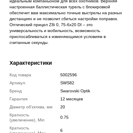
идеальным компаньоном для всех охотников. Верхняя
настроенная баллистическая турель с блокировкой
обеспечит вам максимально точные выстрелы на разных
дистанциях и не позволит сбиться настройки поправок.
Оптический прицел Z8i 0, 75-6x20 DI – это
универсальность и мобильность, возможность
приспосабливаться к изменяющимся условиям в
считанные секунды.
Характеристики
Код товара
5002596
Артикул:
SWS82
Бренд
Swarovski Optik
Гарантия
12 месяцев
Діаметр об'єктива, мм
20
Кратность
0.75
(увеличение), Min
Кратность
6