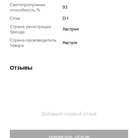
Светопропускная
93
способность,%
Сітка
D-I
Страна регистрации
Австрия
бренда
Страна-производитель
Австрія
товара
Отзывы
Добавьте первый отзыв
Написать отзыв