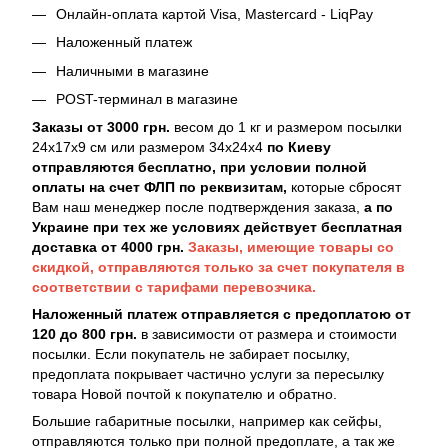
Онлайн-оплата картой Visa, Mastercard - LiqPay
Наложенный платеж
Наличными в магазине
POST-терминал в магазине
Заказы от 3000 грн.
весом до 1 кг и размером посылки
24х17х9 см или размером 34х24х4
по Киеву
отправляются бесплатно, при условии полной
оплаты на счет ФЛП по реквизитам,
которые сбросят
Вам наш менеджер после подтверждения заказа,
а по
Украине при тех же условиях действует бесплатная
доставка от 4000 грн.
Заказы, имеющие товары со
скидкой, отправляются только за счет покупателя в
соответствии с тарифами перевозчика.
Наложенный платеж отправляется с предоплатою от
120 до 800 грн.
в зависимости от размера и стоимости
посылки. Если покупатель не забирает посылку,
предоплата покрывает частично услуги за пересылку
товара Новой почтой к покупателю и обратно.
Большие габаритные посылки, например как сейфы,
отправляются только при полной предоплате, а так же