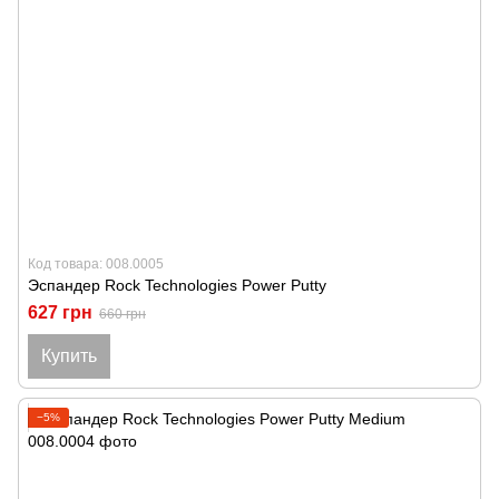
Код товара: 008.0005
Эспандер Rock Technologies Power Putty
627 грн
660 грн
Купить
−5%