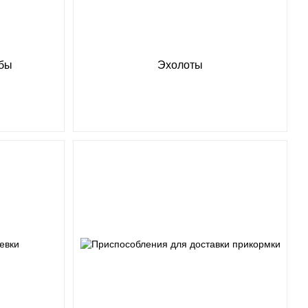
бы
Эхолоты