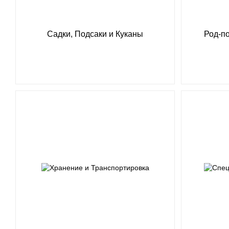
Садки, Подсаки и Куканы
Род-по