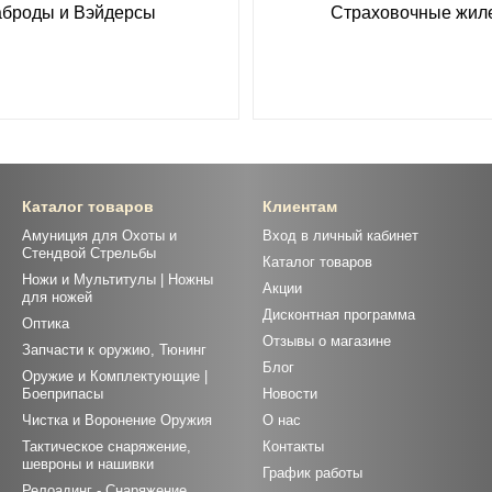
аброды и Вэйдерсы
Страховочные жил
Каталог товаров
Клиентам
Амуниция для Охоты и
Вход в личный кабинет
Стендвой Стрельбы
Каталог товаров
Ножи и Мультитулы | Ножны
Акции
для ножей
Дисконтная программа
Оптика
Отзывы о магазине
Запчасти к оружию, Тюнинг
Блог
Оружие и Комплектующие |
Боеприпасы
Новости
Чистка и Воронение Оружия
О нас
Тактическое снаряжение,
Контакты
шевроны и нашивки
График работы
Релоадинг - Снаряжение