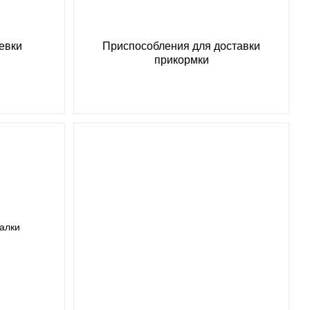
евки
Приспособления для доставки
прикормки