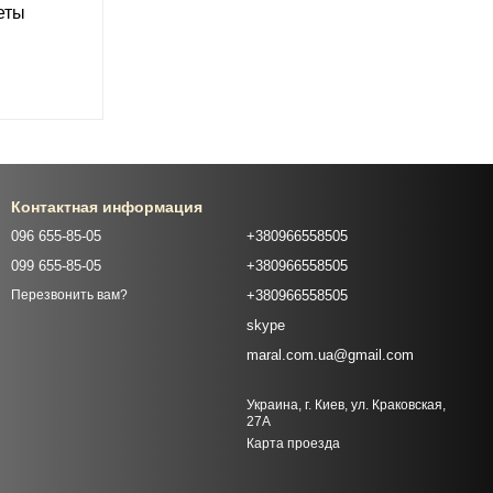
еты
Контактная информация
096 655-85-05
+380966558505
099 655-85-05
+380966558505
+380966558505
Перезвонить вам?
skype
maral.com.ua@gmail.com
Украина, г. Киев, ул. Краковская,
27А
Карта проезда