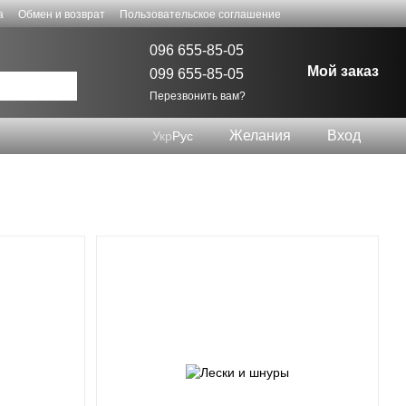
а
Обмен и возврат
Пользовательское соглашение
096 655-85-05
Мой заказ
099 655-85-05
Перезвонить вам?
Желания
Вход
Укр
Рус