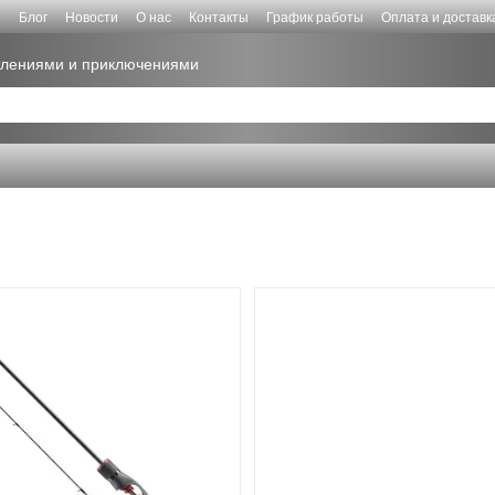
е
Блог
Новости
О нас
Контакты
График работы
Оплата и доставк
атлениями и приключениями