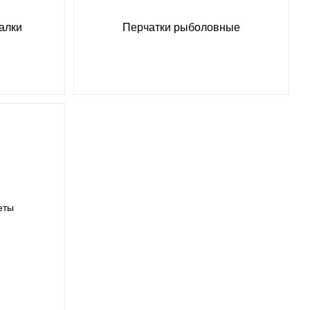
алки
Перчатки рыболовные