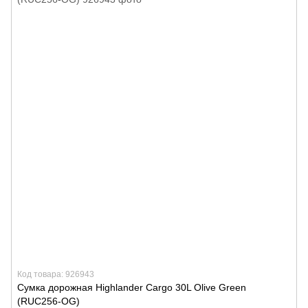
Код товара: 926943
Сумка дорожная Highlander Cargo 30L Olive Green
(RUC256-OG)