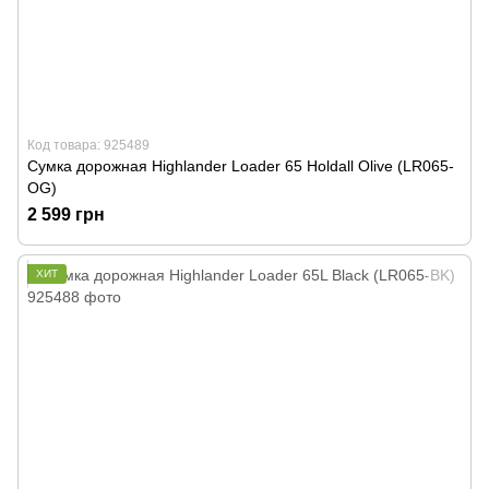
Код товара: 925489
Сумка дорожная Highlander Loader 65 Holdall Olive (LR065-
OG)
2 599 грн
ХИТ