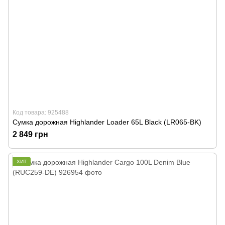
Код товара: 925488
Сумка дорожная Highlander Loader 65L Black (LR065-BK)
2 849 грн
ХИТ