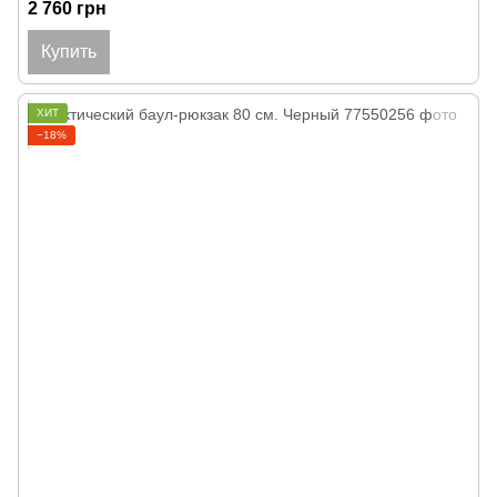
2 760 грн
Купить
ХИТ
−18%