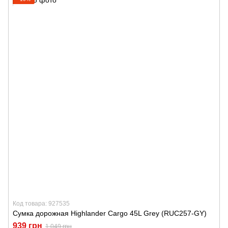
Код товара: 927535
Сумка дорожная Highlander Cargo 45L Grey (RUC257-GY)
939 грн
1 049 грн