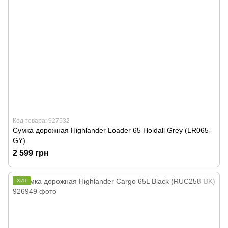
Код товара: 927532
Сумка дорожная Highlander Loader 65 Holdall Grey (LR065-
GY)
2 599 грн
ХИТ