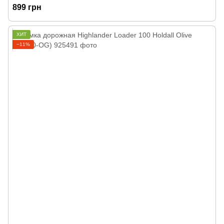
899 грн
ХИТ
−11%