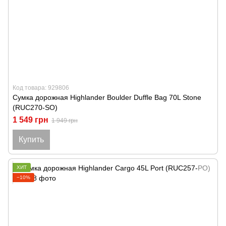
Код товара: 929806
Сумка дорожная Highlander Boulder Duffle Bag 70L Stone
(RUC270-SO)
1 549 грн
1 949 грн
Купить
ХИТ
−10%