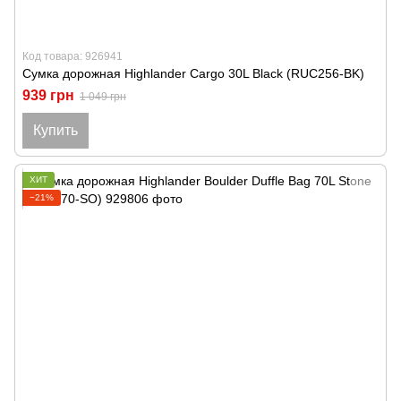
Код товара: 926941
Сумка дорожная Highlander Cargo 30L Black (RUC256-BK)
939 грн
1 049 грн
Купить
ХИТ
−21%