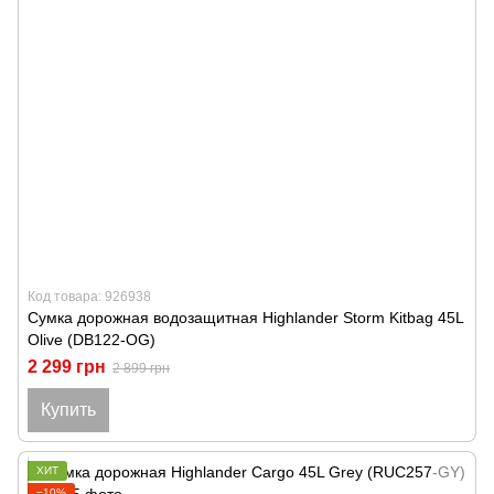
Код товара: 926938
Сумка дорожная водозащитная Highlander Storm Kitbag 45L
Olive (DB122-OG)
2 299 грн
2 899 грн
Купить
ХИТ
−10%