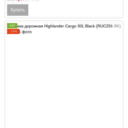
Купить
ХИТ
−10%