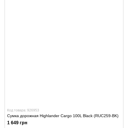
Код товара: 926953
Сумка дорожная Highlander Cargo 100L Black (RUC259-BK)
1 649 грн