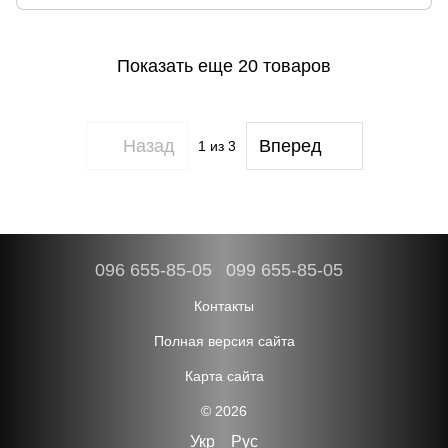
Показать еще 20 товаров
Назад
Вперед
1
из 3
096 655-85-05
099 655-85-05
Контакты
Полная версия сайта
Карта сайта
© 2026
Укр
Рус