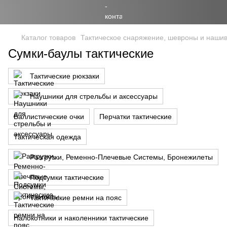
Каталог товаров
Тактическое снаряжение, шевроны и наши
Сумки-баулы тактические
Тактические рюкзаки
Наушники для стрельбы и аксессуары
Баллистические очки
Перчатки тактические
Тактическая одежда
Разгрузки, Ременно-Плечевые Системы, Бронежилеты
Подсумки тактические
Тактические ремни на пояс
Налокотники и наколенники тактические