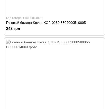
Код товара: С0000014002
Газовый баллон Kovea KGF-0230 8809000510005
243 грн