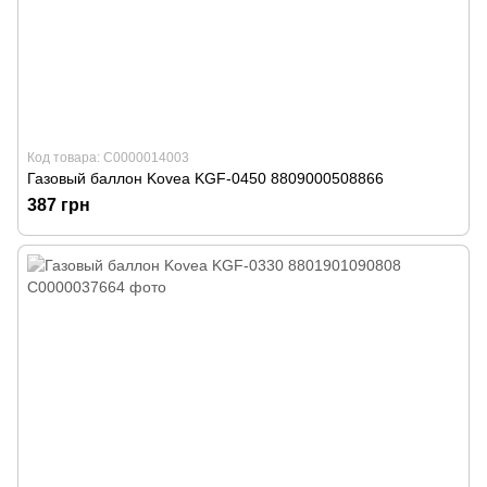
Код товара: С0000014003
Газовый баллон Kovea KGF-0450 8809000508866
387 грн