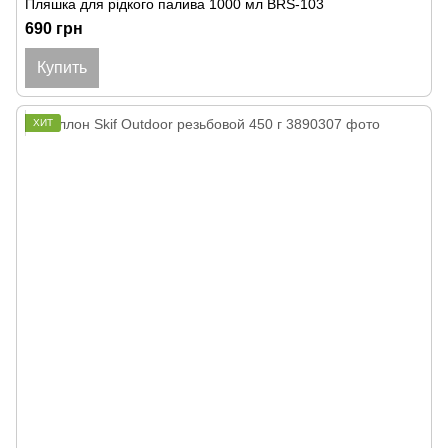
Пляшка для рідкого палива 1000 мл BRS-103
690 грн
Купить
ХИТ