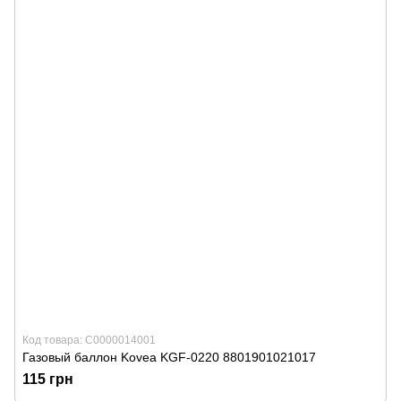
Код товара: С0000014001
Газовый баллон Kovea KGF-0220 8801901021017
115 грн