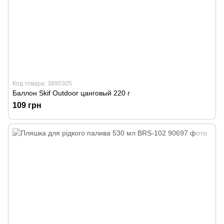
Код товара: 3890305
Баллон Skif Outdoor цанговый 220 г
109 грн