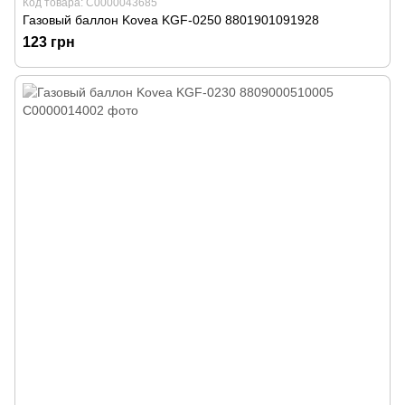
Код товара: С0000043685
Газовый баллон Kovea KGF-0250 8801901091928
123 грн