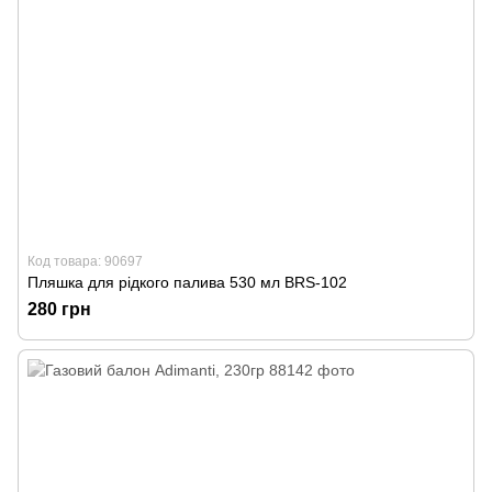
Код товара: 90697
Пляшка для рідкого палива 530 мл BRS-102
280 грн