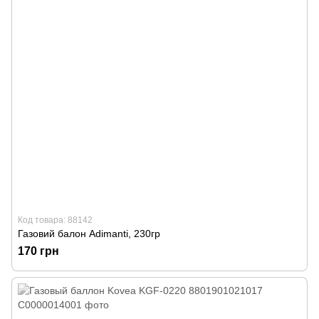
Код товара: 88142
Газовий балон Adimanti, 230гр
170 грн