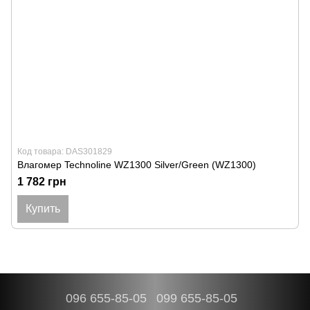
Код товара: DAS301829
Влагомер Technoline WZ1300 Silver/Green (WZ1300)
1 782 грн
Купить
096 655-85-05
099 655-85-05