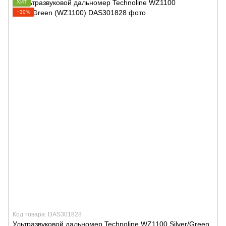
ХИТ
−30%
Код товара: DAS301828
Ультразвуковой дальномер Technoline WZ1100 Silver/Green