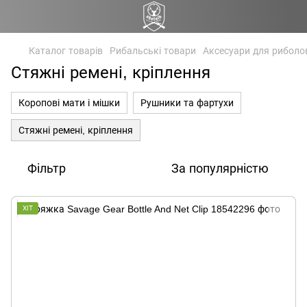
Каталог товарів
Рибальські товари
Аксесуари для риболо
Стяжні ремені, кріплення
Коропові мати і мішки
Рушники та фартухи
Стяжні ремені, кріплення
Фільтр
За популярністю
ХІТ