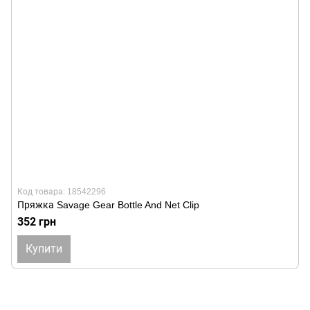
Код товара: 18542296
Пряжка Savage Gear Bottle And Net Clip
352 грн
Купити