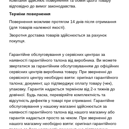
Компанія здійснює повернення та обмін цього товару
відповідно до вимог законодавства.
Терміни повернення
Повернення можливе протягом 14 днів після отримання
(для товарів належної якості).
Зворотня доставка товарів здійснюється за рахунок
покупця.
Гарантійне обслуговування у сервісних центрах за
наявності гарантійного талона від виробника. Ви можете
звертатися за гарантійним обслуговуванням до офіційних
сервісних центрів виробника товару. При зверненні до
сервісного центру необхідно взяти: оригінал гарантійного
талона; документ, що підтверджує оплату товару (чек),
упаковку. Гарантія надається терміном від 2-х тижнів до
довічної. Будь ласка, перевіряйте комплектність та
відсутність дефектів у товарі при отриманні. Гарантійне
обслуговування у нашому магазині здійснюється за
наявності гарантійного талона від нашого магазину або
гарантія надається просто за чеком. При зверненні до
нашого магазину необхідно взяти: оригінал гарантійного