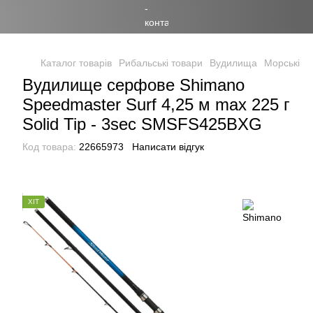
Каталог товарів
Рибальські товари
Вудилища
Морські в
Вудилище серфове Shimano
Speedmaster Surf 4,25 м max 225 г
Solid Tip - 3sec SMSFS425BXG
Код товара:
22665973
Написати відгук
ХІТ