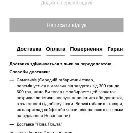
Додайте перший відгук
Написати відгук
Доставка
Оплата
Повернення
Гарантія
Доставка здійснюється тільки за передоплатою.
Способи доставки:
Самовивіз (Середній габаритний товар,
переміщується в магазин під завдаток від 300 грн до
600 грн, якщо Ви товар не забираєте цей завдаток
покриває логістичні послуги перевізника або доставки,
в залежності від об'єму і ваги. Великі габаритні товари,
як наприклад сейфи або човни, відправляються тільки
на відділення Нової пошти).
Доставка "Нова Пошта"
Більше інформації про доставку