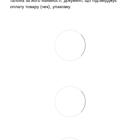
талона за його наявності; документ, що підтверджує
оплату товару (чек), упаковку.