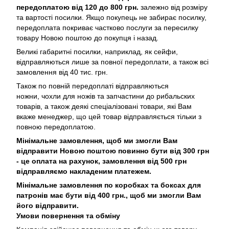
передоплатою від 120 до 800 грн.
залежно від розміру
та вартості посилки. Якщо покупець не забирає посилку,
передоплата покриває частково послуги за пересилку
товару Новою поштою до покупця і назад.
Великі габаритні посилки, наприклад, як сейфи,
відправляються лише за повної передоплати, а також всі
замовлення від 40 тис. грн.
Також по повній передоплаті відправляються
ножни, чохли для ножів та запчастини до рибальских
товарів, а також деякі спеціалізовані товари, які Вам
вкаже менеджер, що цей товар відправляється тільки з
повною передоплатою.
Мінімальне замовлення, щоб ми змогли Вам
відправити Новою поштою повинно бути від 300 грн
- це оплата на рахунок, замовлення від 500 грн
відправляємо накладеним платежем.
Мінімальне замовлення по коробках та боксах для
патронів має бути від 400 грн., щоб ми змогли Вам
його відправити.
Умови повернення та обміну