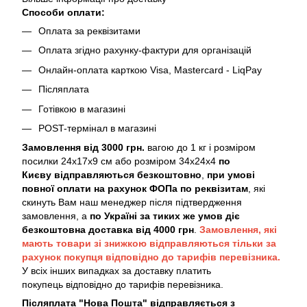
Способи оплати:
Оплата за реквізитами
Оплата згідно рахунку-фактури для організацій
Онлайн-оплата карткою Visa, Mastercard - LiqPay
Післяплата
Готівкою в магазині
POST-термінал в магазині
Замовлення від 3000 грн.
вагою до 1 кг і розміром
посилки 24х17х9 см або розміром 34х24х4
по
Києву
відправляються безкоштовно
,
при умові
повної оплати на рахунок ФОПа по реквізитам
, які
скинуть Вам наш менеджер після підтвердження
замовлення, а
по Україні за тиких же умов діє
безкоштовна доставка від 4000 грн
.
Замовлення, які
мають товари зі знижкою відправляються тільки за
рахунок покупця відповідно до тарифів перевізника.
У всіх інших випадках за доставку платить
покупець відповідно до тарифів перевізника.
Післяплата "Нова Пошта" відправляється з