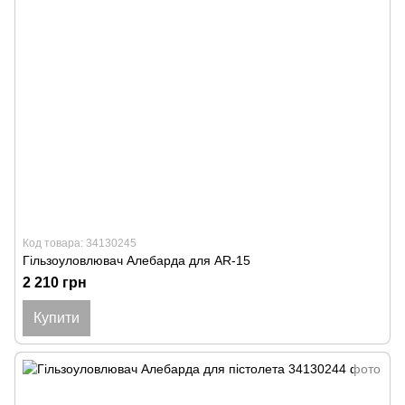
Код товара: 34130245
Гільзоуловлювач Алебарда для АR-15
2 210 грн
Купити