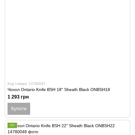
Код товара: 14780047
Чохол Ontario Knife BSH 18" Sheath Black ONBSH18
1 293 грн
Купити
ХІТ