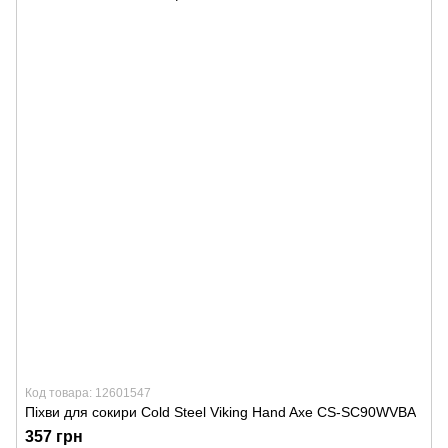
Код товара: 12601547
Піхви для сокири Cold Steel Viking Hand Axe CS-SC90WVBA
357 грн