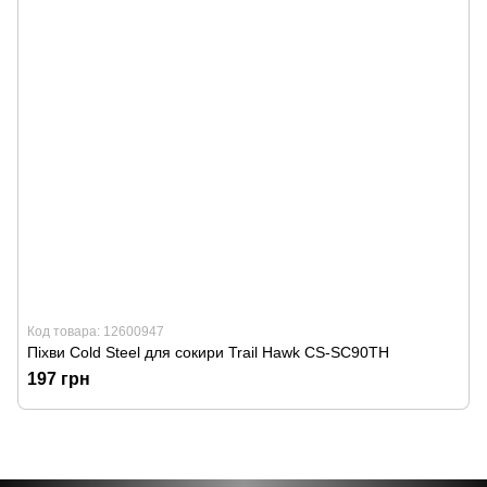
Код товара: 12600947
Піхви Cold Steel для сокири Trail Hawk CS-SC90TH
197 грн