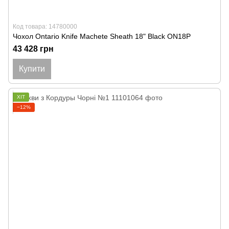
Код товара: 14780000
Чохол Ontario Knife Machete Sheath 18" Black ON18P
43 428 грн
Купити
ХІТ
−12%