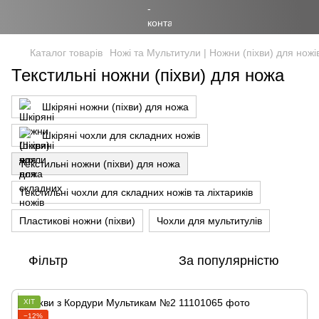
Каталог товарів
Ножі та Мультитули | Ножни (піхви) для ножі
Текстильні ножни (піхви) для ножа
Шкіряні ножни (піхви) для ножа
Шкіряні чохли для складних ножів
Текстильні ножни (піхви) для ножа
Текстильні чохли для складних ножів та ліхтариків
Пластикові ножни (піхви)
Чохли для мультитулів
Фільтр
За популярністю
ХІТ
−12%