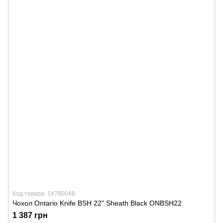
Код товара: 14780048
Чохол Ontario Knife BSH 22" Sheath Black ONBSH22
1 387 грн