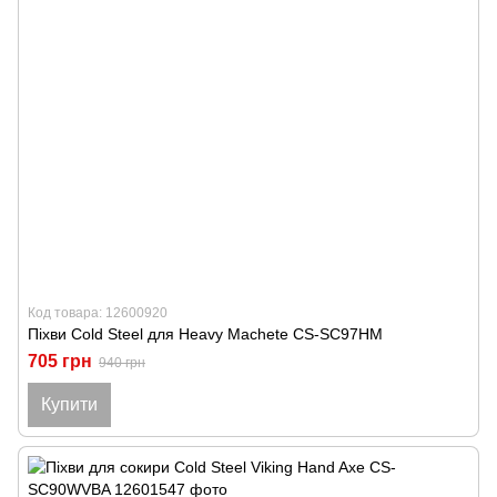
Код товара: 12600920
Піхви Cold Steel для Heavy Machete CS-SC97HM
705 грн
940 грн
Купити