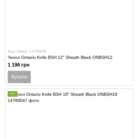
Код товара: 14780046
Чохол Ontario Knife BSH 12" Sheath Black ONBSH12
1 196 грн
Купити
ХІТ