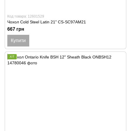
Код товара: 12601529
Чохол Cold Steel Latin 21" CS-SC97AM21
667 грн
Купити
ХІТ