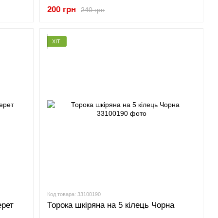
200 грн
240 грн
ХІТ
Код товара: 33100190
ерет
Торока шкіряна на 5 кілець Чорна