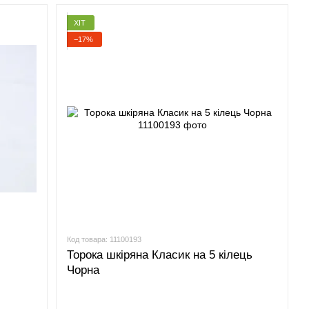
ХІТ
−17%
Код товара: 11100193
Торока шкіряна Класик на 5 кілець
Чорна