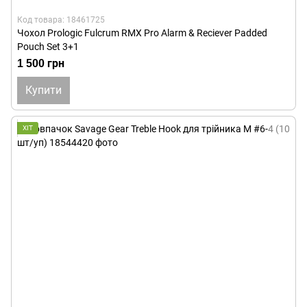
Код товара: 18461725
Чохол Prologic Fulcrum RMX Pro Alarm & Reciever Padded
Pouch Set 3+1
1 500 грн
Купити
ХІТ