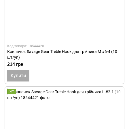
Код товара: 18544420
Ковпачок Savage Gear Treble Hook для трійника M #6-4 (10
шт/уп)
214 грн
Купити
ХІТ