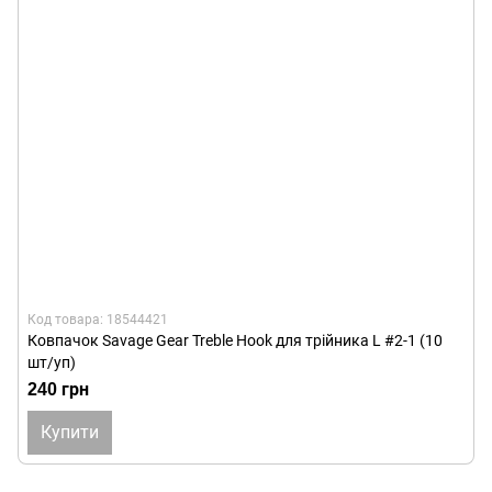
Код товара: 18544421
Ковпачок Savage Gear Treble Hook для трійника L #2-1 (10
шт/уп)
240 грн
Купити