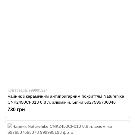
Код товара: 999995224
Чайник з керамічним антипригарним покриттям Naturehike
CNK2450CF013 0,8 л, алюміній, Білий 6927595706046
730 грн