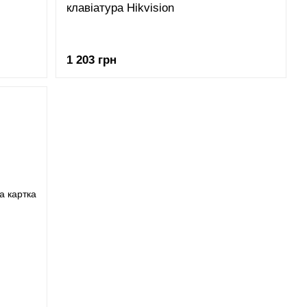
клавіатура Hikvision
1 203 грн