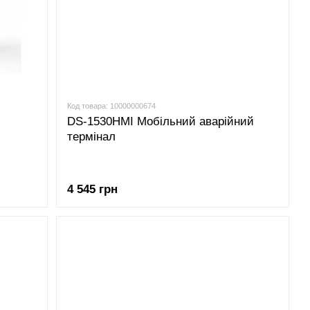
Код товара: 10000000674
DS-1530HMI Мобільний аварійний
термінал
4 545 грн