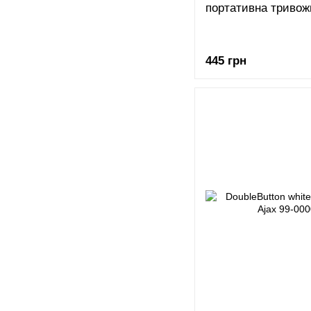
портативна тривожн
445 грн