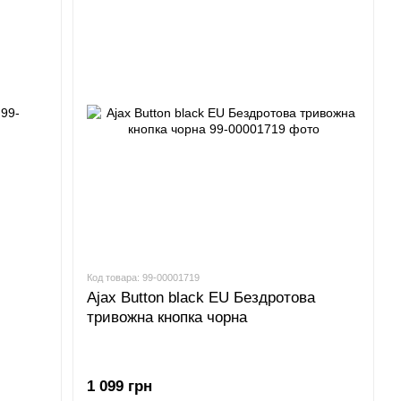
Код товара: 99-00001719
Ajax Button black EU Бездротова
тривожна кнопка чорна
1 099 грн