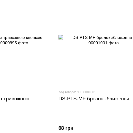
Код товара: 99-00001001
 з тривожною
DS-PTS-MF брелок зближення
68 грн