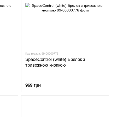
Код товара: 99-00000776
SpaceControl (white) Брелок з
тривожною кнопкою
969 грн