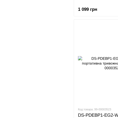
1 099 грн
Код товара: 99-00003523
DS-PDEBP1-EG2-W