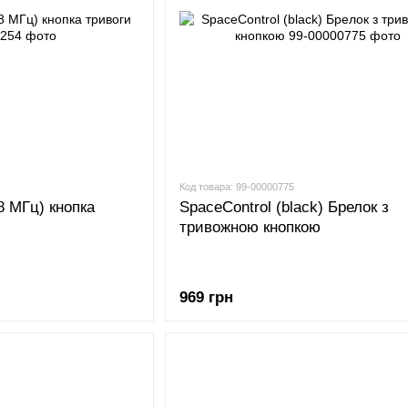
Код товара: 99-00000775
 МГц) кнопка
SpaceControl (black) Брелок з
тривожною кнопкою
969 грн