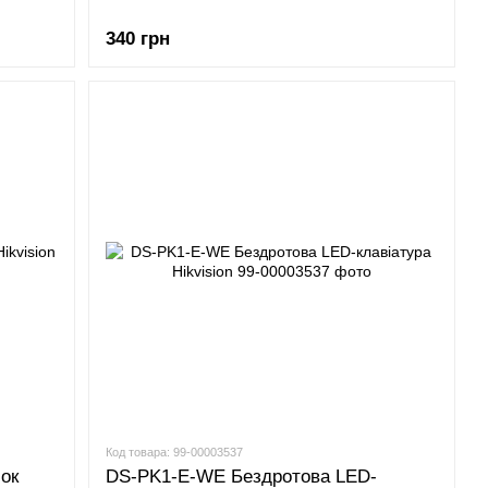
340 грн
Код товара: 99-00003537
ок
DS-PK1-E-WE Бездротова LED-