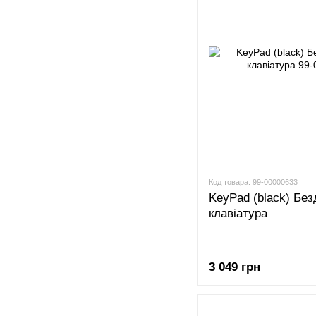
Код товара: 99-00000633
KeyPad (black) Бе
клавіатура
3 049 грн