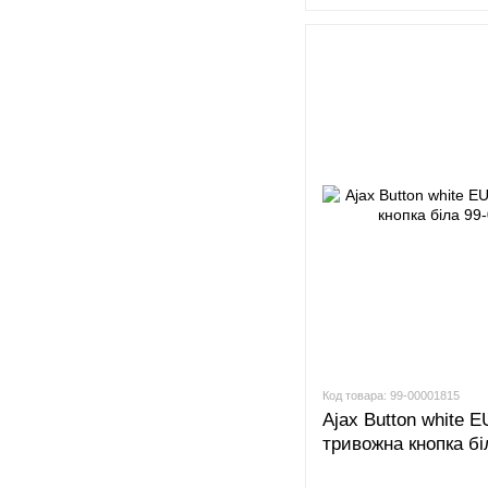
Код товара: 99-00001815
Ajax Button white 
тривожна кнопка бі