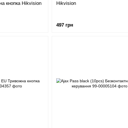
а кнопка Hikvision
Hikvision
497 грн