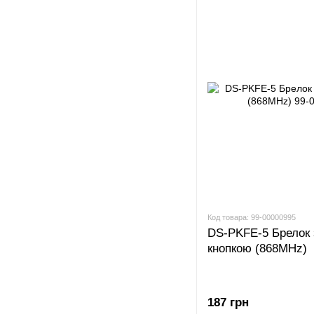
Код товара: 99-00000995
DS-PKFE-5 Брелок
кнопкою (868MHz)
187 грн