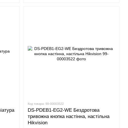
Код товара: 99-00003522
іатура
DS-PDEB1-EG2-WE Бездротова
тривожна кнопка настінна, настільна
Hikvision