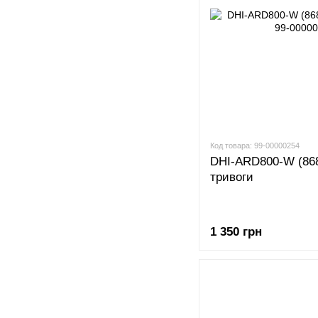
Код товара: 99-00000254
DHI-ARD800-W (868
тривоги
1 350 грн