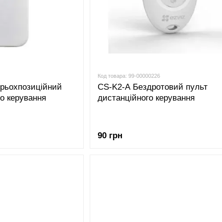
Код товара: 99-00000226
рьохпозиційний
CS-K2-A Бездротовий пульт
го керування
дистанційного керування
90 грн