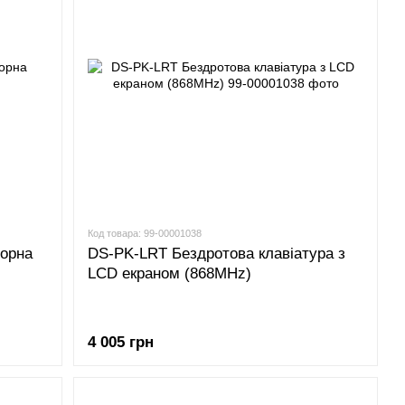
Код товара: 99-00001038
сорна
DS-PK-LRT Бездротова клавіатура з
LCD екраном (868MHz)
4 005 грн