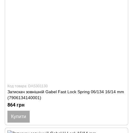
Код товара: DAS301130
Затискач зовнішній Gabel Fast Lock Spring 06/134 16/14 mm
(7906134140001)
864 грн
Купити