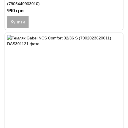
(7905440903010)
990 грн
Купити