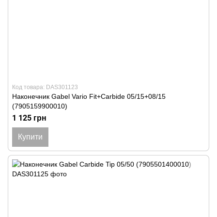
Код товара: DAS301123
Наконечник Gabel Vario Fit+Carbide 05/15+08/15
(7905159900010)
1 125 грн
Купити