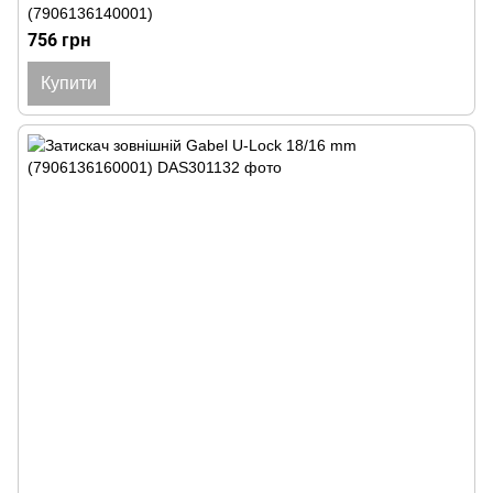
(7906136140001)
756 грн
Купити