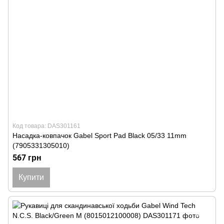
Код товара: DAS301161
Насадка-ковпачок Gabel Sport Pad Black 05/33 11mm
(7905331305010)
567 грн
Купити