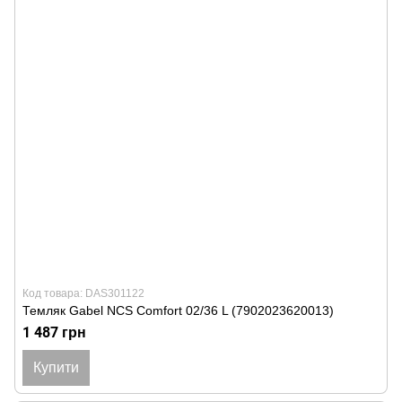
Код товара: DAS301122
Темляк Gabel NCS Comfort 02/36 L (7902023620013)
1 487 грн
Купити