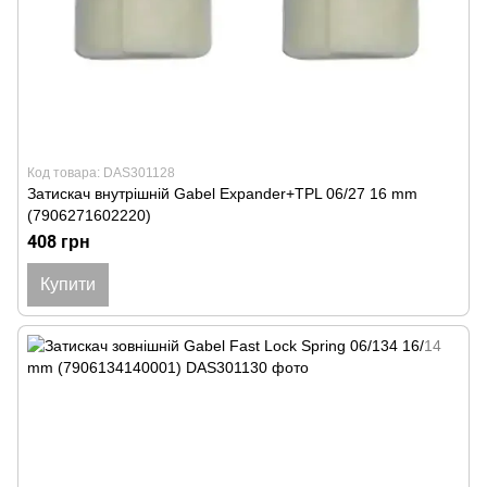
Код товара: DAS301128
Затискач внутрішній Gabel Expander+TPL 06/27 16 mm
(7906271602220)
408 грн
Купити