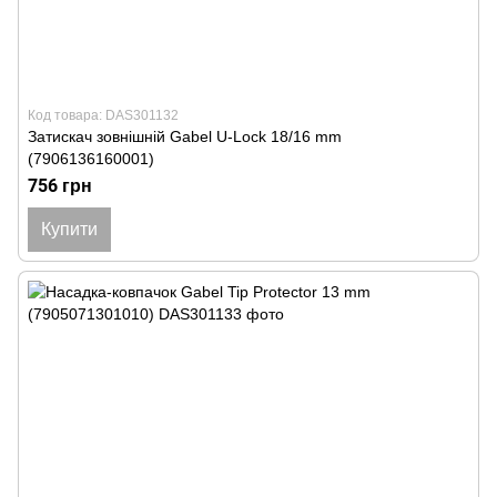
Код товара: DAS301132
Затискач зовнішній Gabel U-Lock 18/16 mm
(7906136160001)
756 грн
Купити