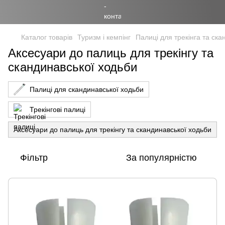
Каталог товарів
Туризм і кемпінг
Палиці для трекінга та ска
Аксесуари до палиць для трекінгу та
скандинавської ходьби
Палиці для скандинавської ходьби
Трекінгові палиці
Аксесуари до палиць для трекінгу та скандинавської ходьби
Фільтр
За популярністю