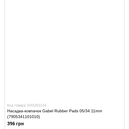
Код товара: DAS301134
Насадка-ковпачок Gabel Rubber Pads 05/34 11mm
(7905341101010)
396 грн