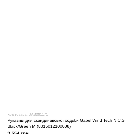
Код товара: DAS301171
Рукавиці для скандинавської ходьби Gabel Wind Tech N.C.S.
Black/Green M (8015012100008)
2 554 грн