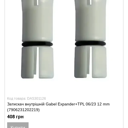
Код товара: DAS301126
Затискач внутрішній Gabel Expander+TPL 06/23 12 mm
(7906231202219)
408 грн
Купити