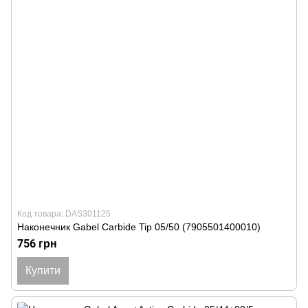
Код товара: DAS301125
Наконечник Gabel Carbide Tip 05/50 (7905501400010)
756 грн
Купити