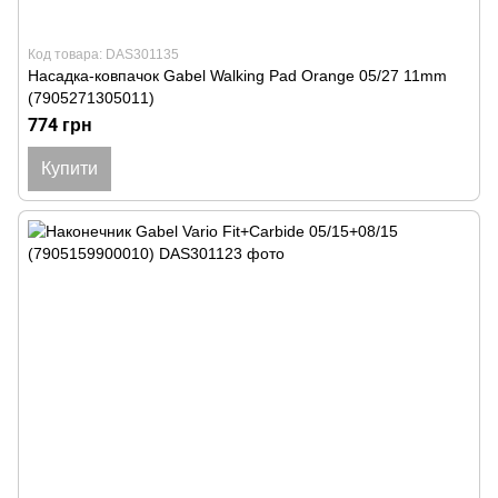
Код товара: DAS301135
Насадка-ковпачок Gabel Walking Pad Orange 05/27 11mm
(7905271305011)
774 грн
Купити