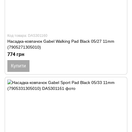
Код товара: DAS301160
Насадка-ковпачок Gabel Walking Pad Black 05/27 11mm
(7905271305010)
774 грн
Купити