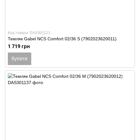
Код товара: DAS301121
Темляк Gabel NCS Comfort 02/36 S (7902023620011)
1 719 грн
Купити