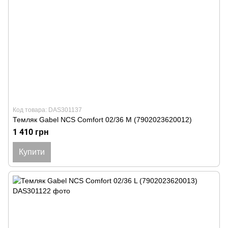
Код товара: DAS301137
Темляк Gabel NCS Comfort 02/36 M (7902023620012)
1 410 грн
Купити