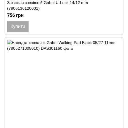
Затискач зовнішній Gabel U-Lock 14/12 mm
(7906136120001)
756 грн
Купити