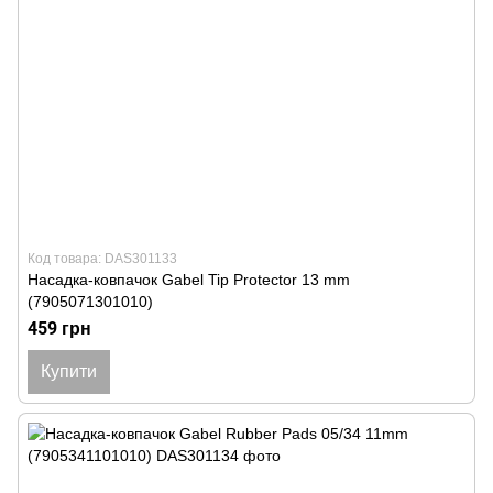
Код товара: DAS301133
Насадка-ковпачок Gabel Tip Protector 13 mm
(7905071301010)
459 грн
Купити