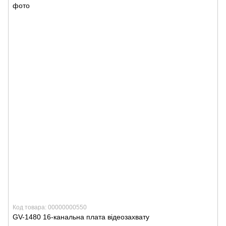
Код товара: 00000000550
GV-1480 16-канальна плата відеозахвату