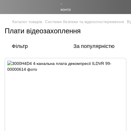
Каталог товарів
Системи безпеки та відеоспостереження
В
Плати відеозахоплення
Фільтр
За популярністю