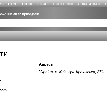
лог
Новини
Про нас
Контакти
Графік роботи
Оплата і доставка
О
враженнями та пригодами
оти
Адреси
Україна, м. Київ, вул. Краківська, 27А
к
.com