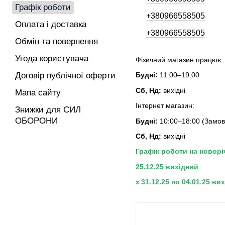
Графік роботи
+380966558505
Оплата і доставка
+380966558505
Обмін та повернення
Угода користувача
Фізичний магазин працює:
Договір публічної оферти
Будні:
11:00–19:00
Сб, Нд:
вихідні
Мапа сайту
Інтернет магазин:
Знижки для СИЛ
ОБОРОНИ
Будні:
10:00–18:00 (Замовл
Сб, Нд:
вихідні
Графік роботи на новоріч
25.12.25 вихідний
з 31.12.25 по 04.01.25 вих