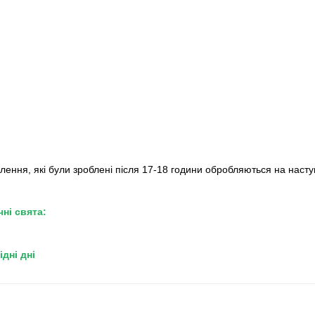
ення, які були зроблені після 17-18 години обробляються на наст
ні свята:
ідні дні