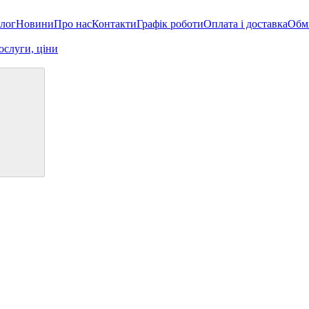
лог
Новини
Про нас
Контакти
Графік роботи
Оплата і доставка
Обмі