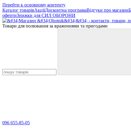
Перейти к основному контенту
Каталог товарів
Акції
Дисконтна програма
Відгуки про магазин
Б
оферти
Знижки для СИЛ ОБОРОНИ
Товари для полювання за враженнями та пригодами
096 655-85-05