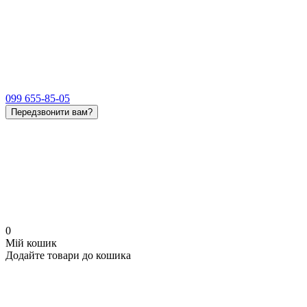
099 655-85-05
Передзвонити вам?
0
Мій кошик
Додайте товари до кошика