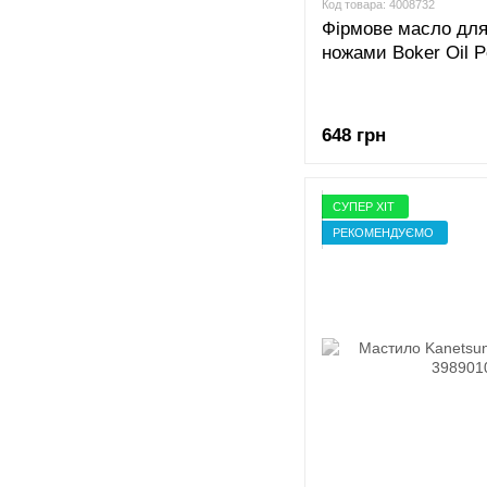
Код товара: 4008732
Фірмове масло для
ножами Boker Oil 
648 грн
СУПЕР ХІТ
РЕКОМЕНДУЄМО