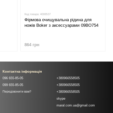
Код товара: 4008537
Фірмова очищувальна рідина для
ножів Boker з аксессуарами 09BO754
864 грн
Контактна інформація
096 655-85-05
+380966558505
099 655-85-05
+380966558505
+380966558505
Передзвонити вам?
skype
maral.com.ua@gmail.com