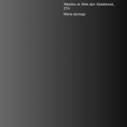
Україна, м. Київ, вул. Краківська,
27А
Мапа проїзду