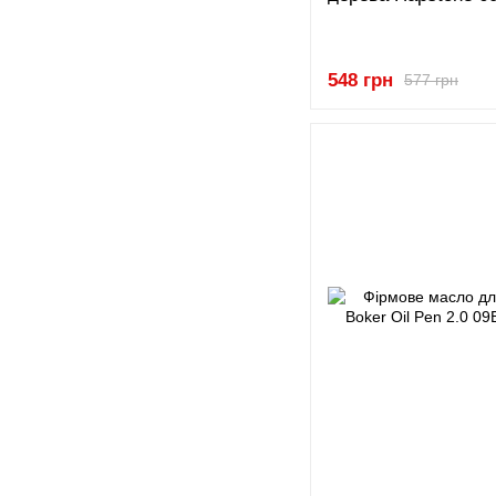
548 грн
577 грн