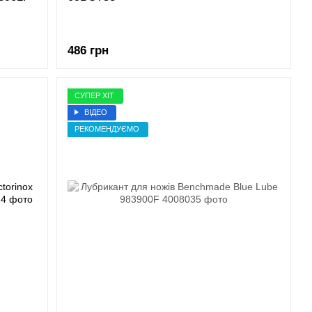
486 грн
СУПЕР ХІТ
ВІДЕО
РЕКОМЕНДУЄМО