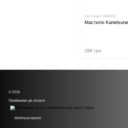
Код товара: 39890105
Мастило Kanetsune 
296 грн
© 2026
Приймаємо до оплати
Мобільна версія