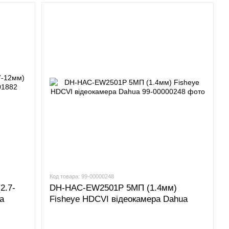
Код товара: 99-00000248
2.7-
DH-HAC-EW2501P 5МП (1.4мм)
a
Fisheye HDCVI відеокамера Dahua