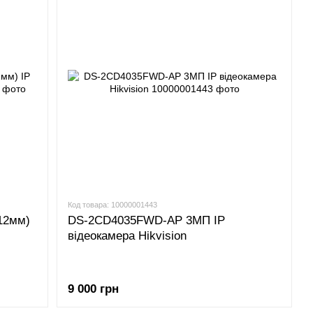
Код товара: 10000001443
12мм)
DS-2CD4035FWD-AP 3МП IP
відеокамера Hikvision
9 000 грн