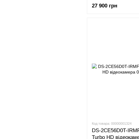
27 900 грн
Код товара: 00000001324
DS-2CE56D0T-IRMF 
Turbo HD відеокам