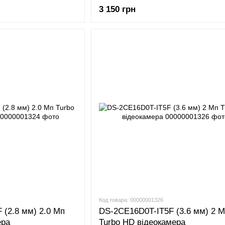
3 150 грн
Код товара: 00000001326
(2.8 мм) 2.0 Мп
DS-2CE16D0T-IT5F (3.6 мм) 2 М
ера
Turbo HD відеокамера