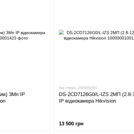
Код товара: 10000001001
мм) 3Мп IP
DS-2CD7126G0/L-IZS 2МП (2.8-
ion
IP відеокамера Hikvision
13 500 грн