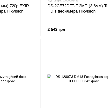
Код товара: 10000001431
8 мм) 720p EXIR
DS-2CE72DFT-F 2МП (3.6мм) Tu
ра Hikvision
HD відеокамера Hikvision
2 543 грн