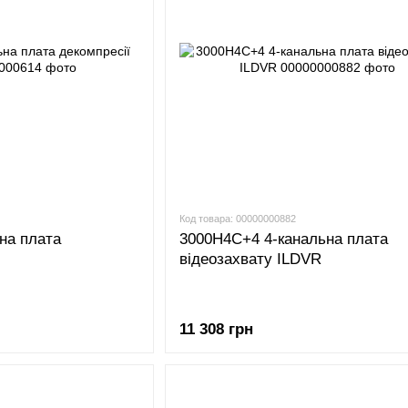
Код товара: 00000000882
на плата
3000H4C+4 4-канальна плата
відеозахвату ILDVR
11 308 грн