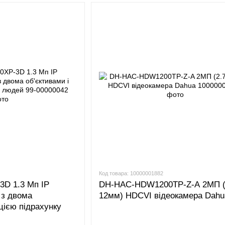
Код товара: 10000001882
D 1.3 Мп IP
DH-HAC-HDW1200TP-Z-A 2МП (
 з двома
12мм) HDCVI відеокамера Dahu
цією підрахунку