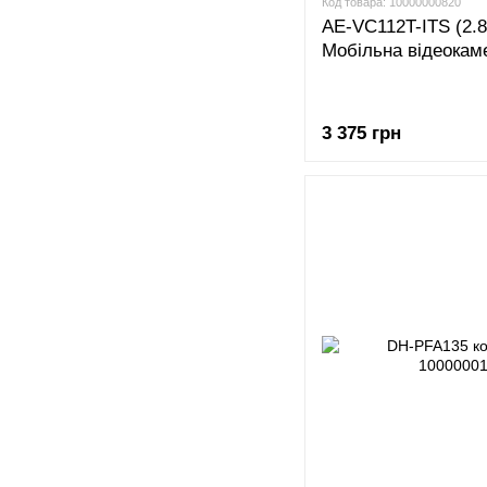
Код товара: 10000000820
AE-VC112T-ITS (2.
Мобільна відеокаме
3 375 грн