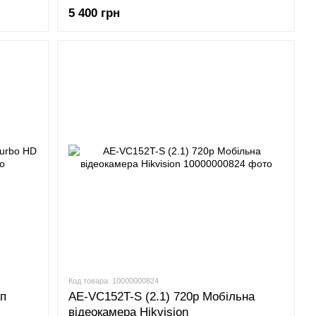
5 400 грн
Код товара: 10000000824
п
AE-VC152T-S (2.1) 720p Мобільна
відеокамера Hikvision