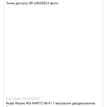
Код товара: 99-10025813
Ruijie Reyee RG-RAP72 Wi-Fi 7 внутрішня дводіапазонна