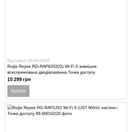
Код товара: 99-00015555
Ruijie Reyee RG-RAP6202(G) Wi-Fi 5 зовнішня
всеспрямована дводіапазонна Точка доступу
10 299 грн
Купити