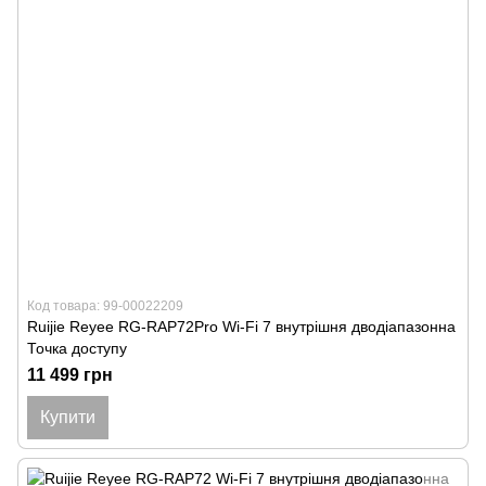
Код товара: 99-00022209
Ruijie Reyee RG-RAP72Pro Wi-Fi 7 внутрішня дводіапазонна
Точка доступу
11 499 грн
Купити