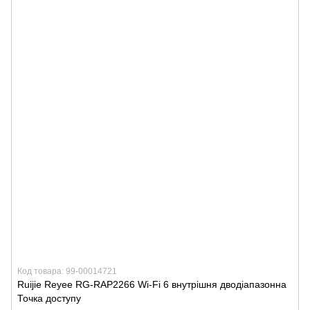
Код товара: 99-00014721
Ruijie Reyee RG-RAP2266 Wi-Fi 6 внутрішня дводіапазонна
Точка доступу