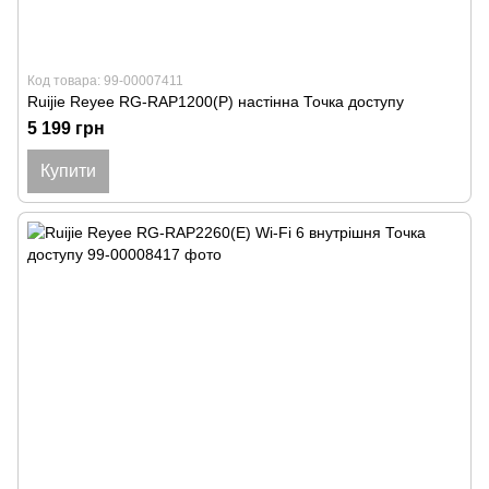
Код товара: 99-00007411
Ruijie Reyee RG-RAP1200(P) настінна Точка доступу
5 199 грн
Купити