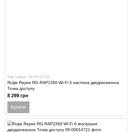
Код товара: 99-00014720
Ruijie Reyee RG-RAP1260 Wi-Fi 6 настінна дводіапазонна
Точка доступу
8 299 грн
Купити