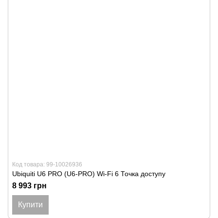
Код товара: 99-10026936
Ubiquiti U6 PRO (U6-PRO) Wi-Fi 6 Точка доступу
8 993 грн
Купити