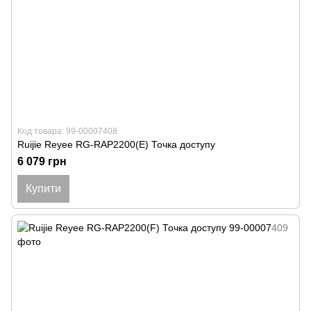
Код товара: 99-00007408
Ruijie Reyee RG-RAP2200(E) Точка доступу
6 079 грн
Купити