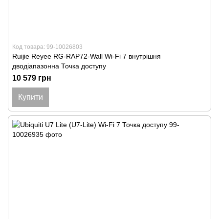
Код товара: 99-10026803
Ruijie Reyee RG-RAP72-Wall Wi-Fi 7 внутрішня
дводіапазонна Точка доступу
10 579 грн
Купити