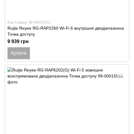
Код товара: 99-00014722
Ruijie Reyee RG-RAP2260 Wi-Fi 6 внутрішня дводіапазонна
Точка доступу
9 939 грн
Купити