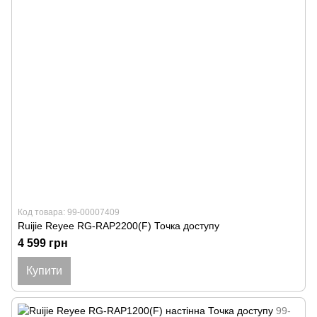
Код товара: 99-00007409
Ruijie Reyee RG-RAP2200(F) Точка доступу
4 599 грн
Купити