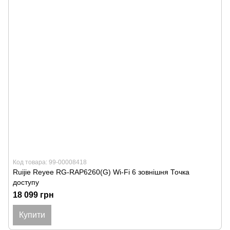
Код товара: 99-00008418
Ruijie Reyee RG-RAP6260(G) Wi-Fi 6 зовнішня Точка
доступу
18 099 грн
Купити