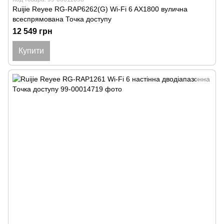
Ruijie Reyee RG-RAP6262(G) Wi-Fi 6 AX1800 вулична
всеспрямована Точка доступу
12 549 грн
Купити