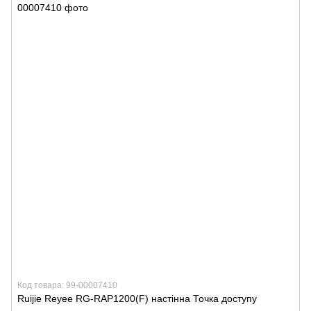
Код товара: 99-00007410
Ruijie Reyee RG-RAP1200(F) настінна Точка доступу