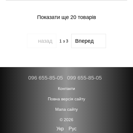
Показати ще 20 товарів
назад
Вперед
1
з 3
096 655-85-05
099 655-85-05
Контакти
Повна версія сайту
Мапа сайту
© 2026
Укр
Рус