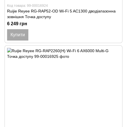
Код товара: 99-00016924
Ruijie Reyee RG-RAP52-OD Wi-Fi 5 AC1300 дводіапазонна
зовнішня Точка доступу
6 249 грн
Купити