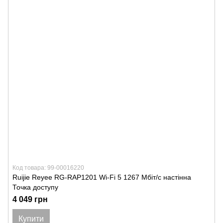
Код товара: 99-00016220
Ruijie Reyee RG-RAP1201 Wi-Fi 5 1267 Мбіт/с настінна
Точка доступу
4 049 грн
Купити