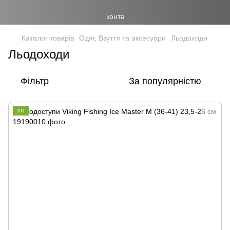
Каталог товарів
Одяг, Взуття та аксесуари
Льодоходи
Льодоходи
Фільтр
За популярністю
ХІТ