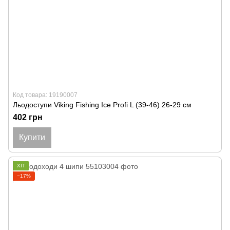
Код товара: 19190007
Льодоступи Viking Fishing Ice Profi L (39-46) 26-29 см
402 грн
Купити
ХІТ
−17%