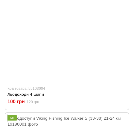
Код товара: 55103004
Льодоходи 4 шипи
100 грн
120 грн
ХІТ