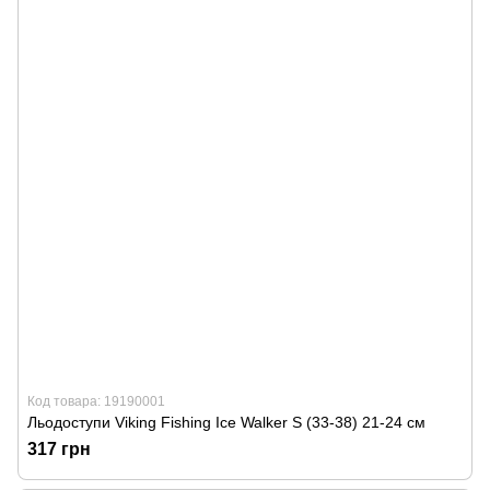
Код товара: 19190001
Льодоступи Viking Fishing Ice Walker S (33-38) 21-24 см
317 грн