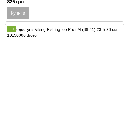
825 грн
Купити
ХІТ