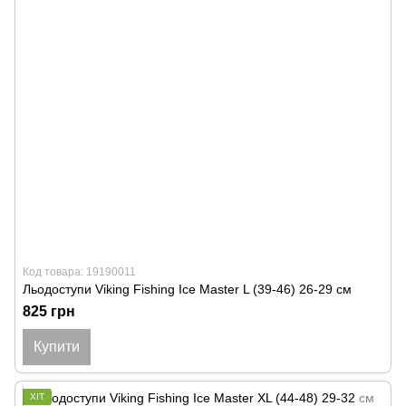
Код товара: 19190011
Льодоступи Viking Fishing Ice Master L (39-46) 26-29 см
825 грн
Купити
ХІТ