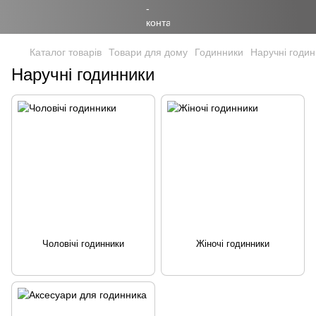
Каталог товарів
Товари для дому
Годинники
Наручні годи
Наручні годинники
Чоловічі годинники
Жіночі годинники