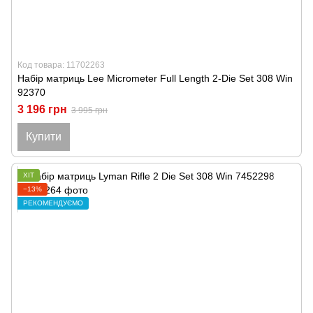
Код товара: 11702263
Набір матриць Lee Micrometer Full Length 2-Die Set 308 Win
92370
3 196 грн
3 995 грн
Купити
ХІТ
−13%
РЕКОМЕНДУЄМО