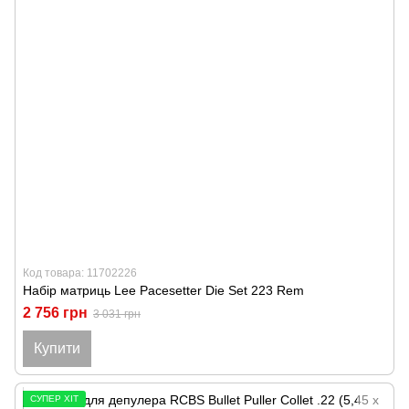
Код товара: 11702226
Набір матриць Lee Pacesetter Die Set 223 Rem
2 756 грн
3 031 грн
Купити
СУПЕР ХІТ