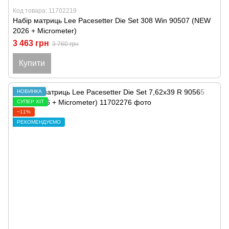
Код товара: 11702219
Набір матриць Lee Pacesetter Die Set 308 Win 90507 (NEW
2026 + Micrometer)
3 463 грн
3 760 грн
Купити
НОВИНКА
СУПЕР ХІТ
−11%
РЕКОМЕНДУЄМО