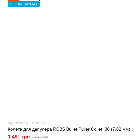
РЕКОМЕНДУЄМО
Код товара: 11702221
Колета для депулера RCBS Bullet Puller Collet .30 (7,62 мм)
1 491 грн
1 645 грн