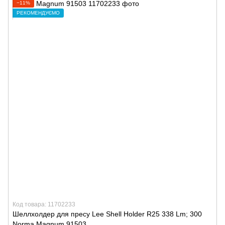
−11%
РЕКОМЕНДУЄМО
Код товара: 11702233
Шеллхолдер для пресу Lee Shell Holder R25 338 Lm; 300
Norma Magnum 91503