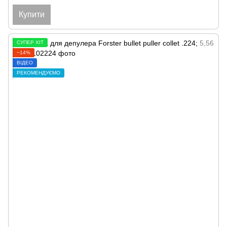
Купити
СУПЕР ХІТ
−14%
ВІДЕО
РЕКОМЕНДУЄМО