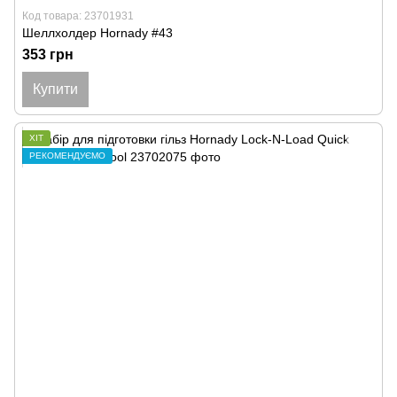
Код товара: 23701931
Шеллхолдер Hornady #43
353 грн
Купити
ХІТ
РЕКОМЕНДУЄМО