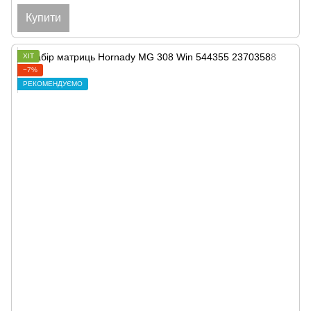
Купити
ХІТ
−7%
РЕКОМЕНДУЄМО