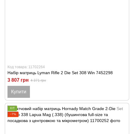
Код товара: 11702264
Набір матриць Lyman Rifle 2 Die Set 308 Win 7452298
3 807 грн
4 371 грн
Купити
ХІТ
−7%