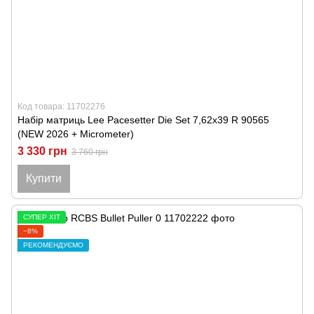
Код товара: 11702276
Набір матриць Lee Pacesetter Die Set 7,62x39 R 90565
(NEW 2026 + Micrometer)
3 330 грн
3 760 грн
Купити
СУПЕР ХІТ
−8%
РЕКОМЕНДУЄМО