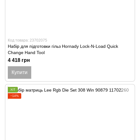
Код товара: 23702075
Набір для підготовки гільз Hornady Lock-N-Load Quick
Change Hand Tool
4 418 грн
Купити
ХІТ
−14%