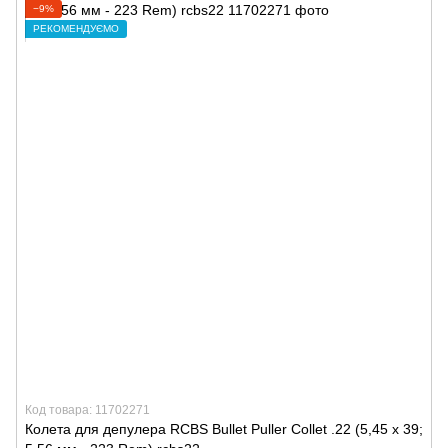
−9%
РЕКОМЕНДУЄМО
Код товара: 11702271
Колета для депулера RCBS Bullet Puller Collet .22 (5,45 х 39;