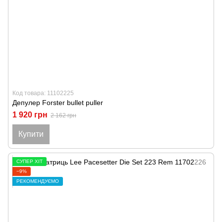
Код товара: 11102225
Депулер Forster bullet puller
1 920 грн
2 162 грн
Купити
СУПЕР ХІТ
−9%
РЕКОМЕНДУЄМО