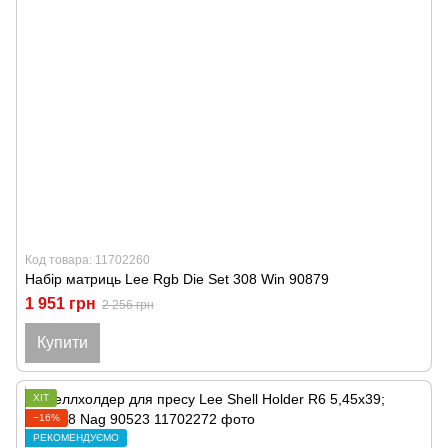
Код товара: 11702260
Набір матриць Lee Rgb Die Set 308 Win 90879
1 951 грн
2 256 грн
Купити
ХІТ
−16%
РЕКОМЕНДУЄМО