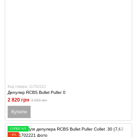
Код товара: 11702222
Депулер RCBS Bullet Puller 0
2 820 грн
3 055 грн
Купити
СУПЕР ХІТ
−9%