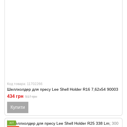
Код товара: 11702266
Шеллхолдер для пресу Lee Shell Holder R16 7,62x54 90003
434 грн
517 грн
Купити
ХІТ