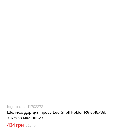
Код товара: 11702272
Шеллхолдер для пресу Lee Shell Holder R6 5,45x39;
7,62x38 Nag 90523
434 грн
517 грн