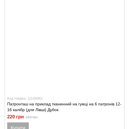
Код товара: 11100061
Патронташ на приклад тканинний на гумці на 6 патронів 12-
16 калібр (для Лівші) Дубок
220 грн
260 грн
Купити