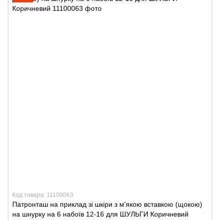
Код товара: 11100063
Патронташ на приклад зі шкіри з м'якою вставкою (щокою)
на шнурку на 6 набоїв 12-16 для ШУЛЬГИ Коричневий