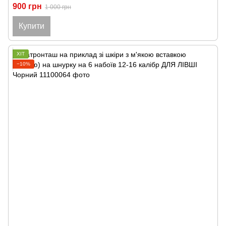
900 грн
1 000 грн
Купити
ХІТ
−10%