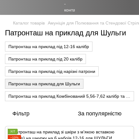
Каталог товарів
Амуніція для Полювання та Стендової Стріл
Патронташ на приклад для Шульги
Патронташ на приклад під 12-16 калібр
Патронташ на приклад під 20 калібр
Патронташ на приклад під нарізні патрони
Патронташ на приклад для Шульги
Патронташ на приклад Комбінований 5,56-7,62 калібр та 12-16 калібр
Фільтр
За популярністю
ХІТ
−10%