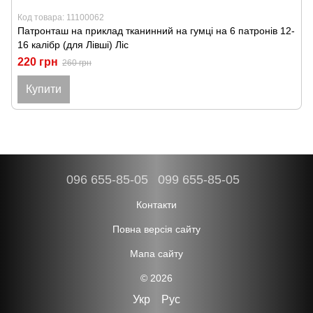
Код товара: 11100062
Патронташ на приклад тканинний на гумці на 6 патронів 12-
16 калібр (для Лівші) Ліс
220 грн
260 грн
Купити
096 655-85-05
099 655-85-05
Контакти
Повна версія сайту
Мапа сайту
© 2026
Укр
Рус