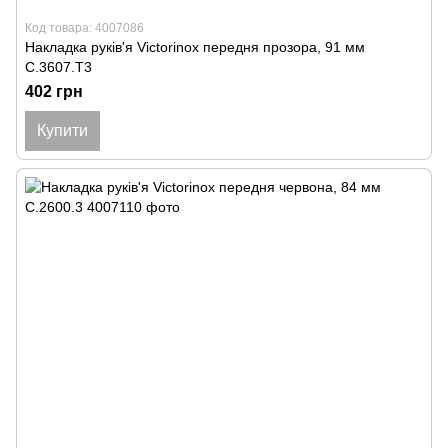
Код товара: 4007086
Накладка руків'я Victorinox передня прозора, 91 мм
C.3607.T3
402 грн
Купити