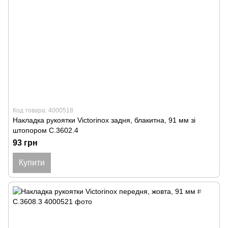
Код товара: 4000518
Накладка рукоятки Victorinox задня, блакитна, 91 мм зі
штопором C.3602.4
93 грн
Купити