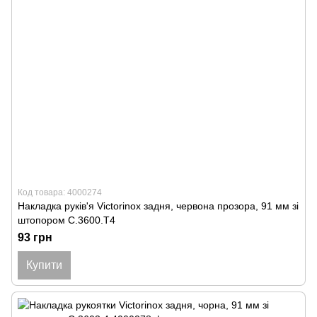
Код товара: 4000274
Накладка руків'я Victorinox задня, червона прозора, 91 мм зі
штопором C.3600.T4
93 грн
Купити