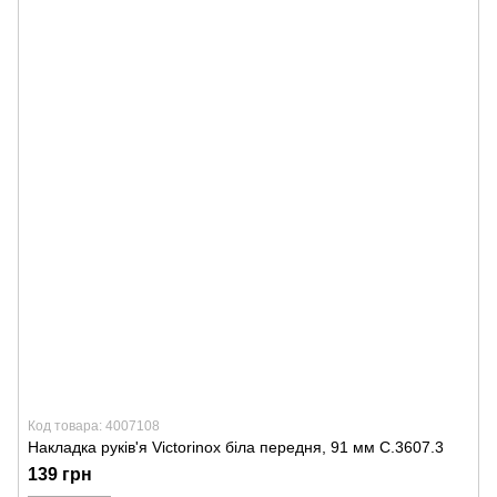
Код товара: 4007108
Накладка руків'я Victorinox біла передня, 91 мм C.3607.3
139 грн