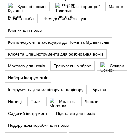
Кухонні ножиці
Точильні пристрої
Мачете
Мечі та шаблі
Ножі для обробки туш
Клинки для ножів
Комплектуючі та аксесуари до Ножів та Мультитулів
Ключі та Спецінструменти для розбирання ножів
Мастила для ножів
Тренувальна зброя
Сокири
Набори інструментів
Інструменти для манікюру та педікюру
Бритви
Ножиці
Пили
Молотки
Лопати
Садовий інструмент
Підставки для ножів
Подарункові коробки для ножів