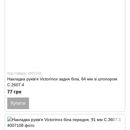
Код товара: 4007181
Накладка руків'я Victorinox задня біла, 84 мм зі штопором
C.2607.4
77 грн
Купити