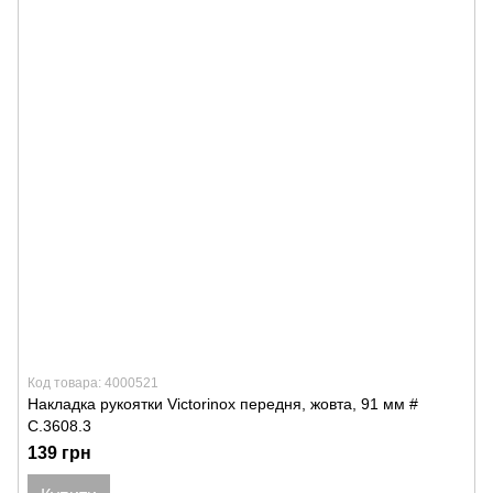
Код товара: 4000521
Накладка рукоятки Victorinox передня, жовта, 91 мм #
C.3608.3
139 грн