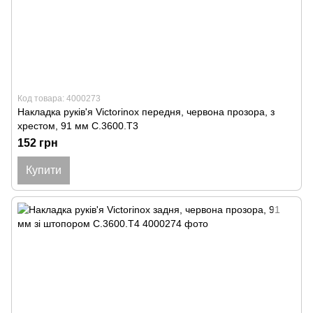
Код товара: 4000273
Накладка руків'я Victorinox передня, червона прозора, з
хрестом, 91 мм C.3600.T3
152 грн
Купити