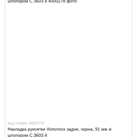
Код товара: 4000278
Накладка рукоятки Victorinox задня, чорна, 91 мм зі
штопором C.3603.4