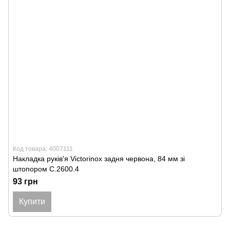
Код товара: 4007111
Накладка руків'я Victorinox задня червона, 84 мм зі
штопором C.2600.4
93 грн
Купити