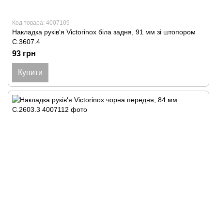
Код товара: 4007109
Накладка руків'я Victorinox біла задня, 91 мм зі штопором
C.3607.4
93 грн
Купити