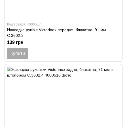
Код товара: 4000517
Накладка руків'я Victorinox передня, блакитна, 91 мм
C.3602.3
139 грн
Купити