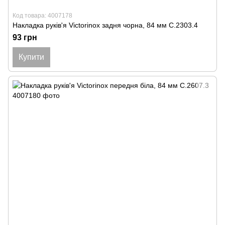
Код товара: 4007178
Накладка руків'я Victorinox задня чорна, 84 мм C.2303.4
93 грн
Купити