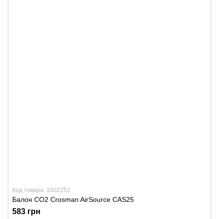
Код товара: 1002252
Балон CO2 Crosman AirSource CAS25
583 грн