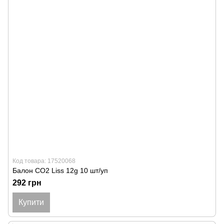
Код товара: 17520068
Балон CO2 Liss 12g 10 шт/уп
292 грн
Купити