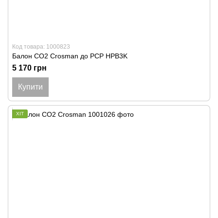
Код товара: 1000823
Балон CO2 Crosman до PCP HPB3K
5 170 грн
Купити
ХІТ