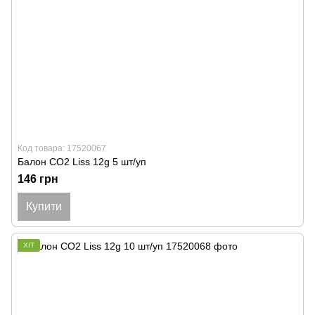
Код товара: 17520067
Балон CO2 Liss 12g 5 шт/уп
146 грн
Купити
ХІТ