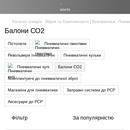
Каталог товарів
Зброя та Комплектуючі | Боєприпаси
Пневм
Балони СО2
Пістолети
Пневматичні гвинтівки
Револьвери пневматичні
Пневматичні кульки
Пневматичні кулі
Балони СО2
Комплектуючі до пневматичної зброї
Магазини для пневматики
Заправні системи до PCP
Аксесуари до РСР
Фільтр
За популярністю