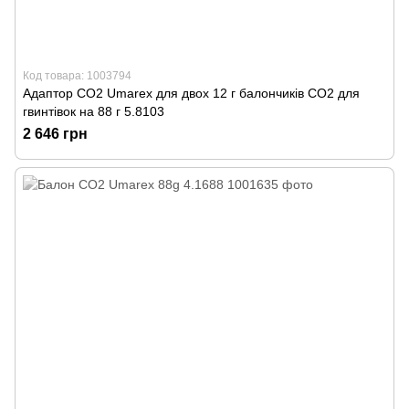
Код товара: 1003794
Адаптор СО2 Umarex для двох 12 г балончиків СО2 для
гвинтівок на 88 г 5.8103
2 646 грн