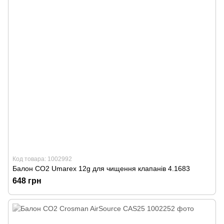
Код товара: 1002992
Балон СО2 Umarex 12g для чищення клапанів 4.1683
648 грн