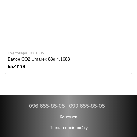
Код товара: 1001635
Балон СО2 Umarex 88g 4.1688
652 грн
096 655-85-05
099 655-85-05
Контакти
Повна версія сайту