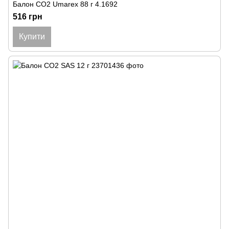
Балон СО2 Umarex 88 г 4.1692
516 грн
Купити