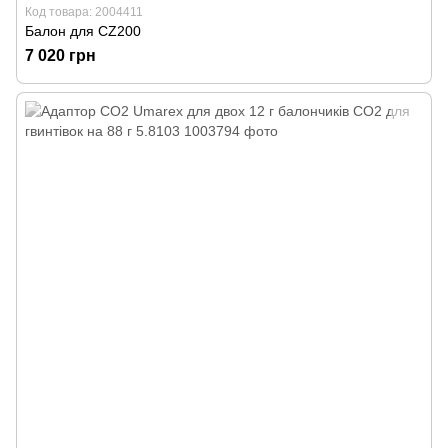
Код товара: 2004411
Балон для CZ200
7 020 грн