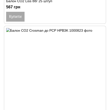
Балон CO2 Liss 88г 25 шт/уп
567 грн
Купити