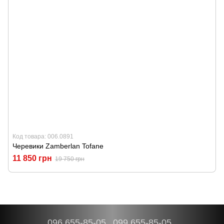
Код товара: 006.0891
Черевики Zamberlan Tofane
11 850 грн
19 750 грн
096 655-85-05
099 655-85-05