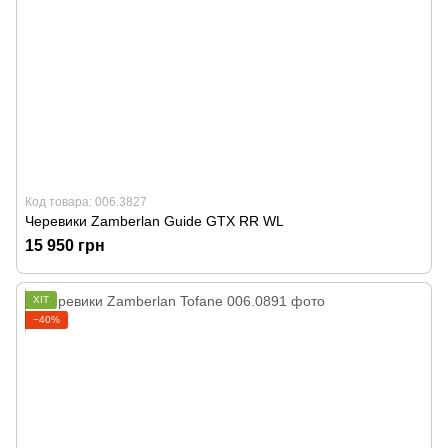
Код товара: 006.3827
Черевики Zamberlan Guide GTX RR WL
15 950 грн
ХІТ
−40%