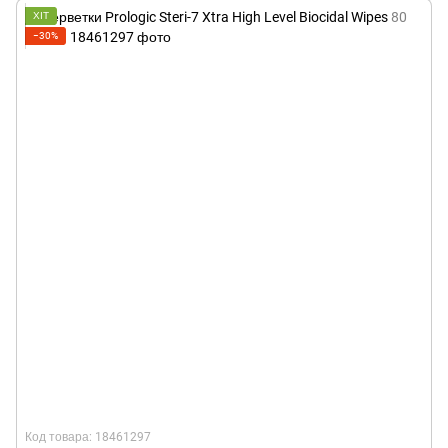
ХІТ
−30%
Код товара: 18461297